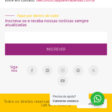
Entre em contato:
faleconosco@planetabandas.com.br
Fique por dentro de tudo!
Inscreva-se e receba nossas notícias sempre
atualizadas
INSCREVER
Siga-
nos
Precisa de ajuda?
Converse conosco
Todos os direitos reservados. PlanetaBandas © 2018-2026 -
Lab WP / Time PB