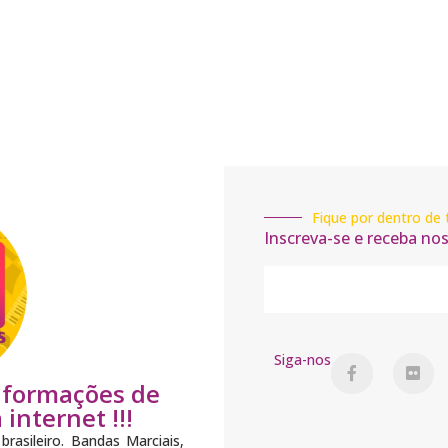
Fique por dentro de 
Inscreva-se e receba no
Siga-nos
informações de
internet !!!
brasileiro. Bandas Marciais,