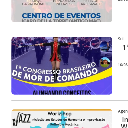
Sul
1
10/08
Agen
I
W