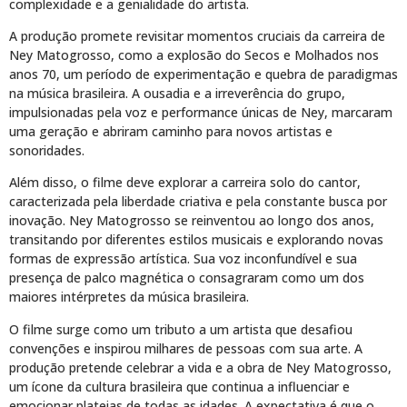
complexidade e a genialidade do artista.
A produção promete revisitar momentos cruciais da carreira de
Ney Matogrosso, como a explosão do Secos e Molhados nos
anos 70, um período de experimentação e quebra de paradigmas
na música brasileira. A ousadia e a irreverência do grupo,
impulsionadas pela voz e performance únicas de Ney, marcaram
uma geração e abriram caminho para novos artistas e
sonoridades.
Além disso, o filme deve explorar a carreira solo do cantor,
caracterizada pela liberdade criativa e pela constante busca por
inovação. Ney Matogrosso se reinventou ao longo dos anos,
transitando por diferentes estilos musicais e explorando novas
formas de expressão artística. Sua voz inconfundível e sua
presença de palco magnética o consagraram como um dos
maiores intérpretes da música brasileira.
O filme surge como um tributo a um artista que desafiou
convenções e inspirou milhares de pessoas com sua arte. A
produção pretende celebrar a vida e a obra de Ney Matogrosso,
um ícone da cultura brasileira que continua a influenciar e
emocionar plateias de todas as idades. A expectativa é que o