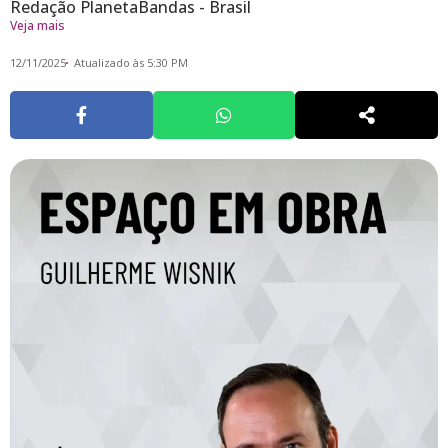
Redação PlanetaBandas - Brasil
Veja mais
12/11/2025
Atualizado às 5:30 PM