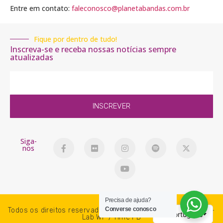
Entre em contato:
faleconosco@planetabandas.com.br
Fique por dentro de tudo!
Inscreva-se e receba nossas notícias sempre
atualizadas
INSCREVER
Siga-
nos
Precisa de ajuda?
Converse conosco
Todos os direitos reservados. PlanetaBandas © 2018-2026 -
Lab WP / Time PB