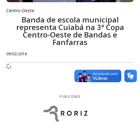
Centro-Oeste
Banda de escola municipal
representa Cuiabá na 3ª Copa
Centro-Oeste de Bandas e
Fanfarras
09/02/2018
PUBLICIDADE