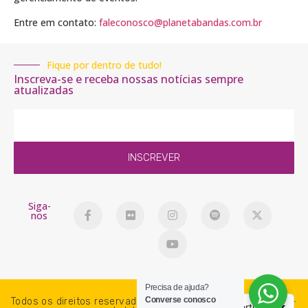
Entre em contato:
faleconosco@planetabandas.com.br
Fique por dentro de tudo!
Inscreva-se e receba nossas notícias sempre
atualizadas
INSCREVER
Siga-
nos
Precisa de ajuda?
Converse conosco
Todos os direitos reservados. PlanetaBandas © 2018-2026 -