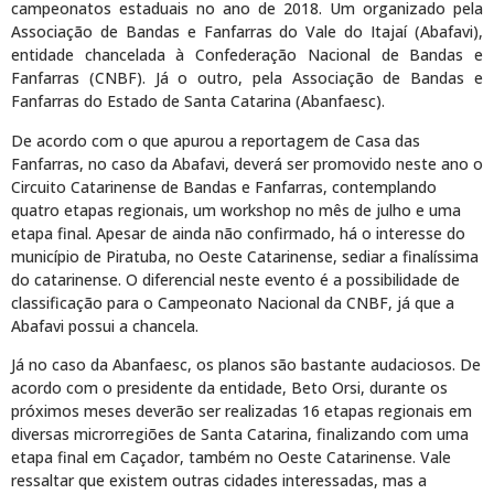
campeonatos estaduais no ano de 2018. Um organizado pela
Associação de Bandas e Fanfarras do Vale do Itajaí (Abafavi),
entidade chancelada à Confederação Nacional de Bandas e
Fanfarras (CNBF). Já o outro, pela Associação de Bandas e
Fanfarras do Estado de Santa Catarina (Abanfaesc).
De acordo com o que apurou a reportagem de Casa das
Fanfarras, no caso da Abafavi, deverá ser promovido neste ano o
Circuito Catarinense de Bandas e Fanfarras, contemplando
quatro etapas regionais, um workshop no mês de julho e uma
etapa final. Apesar de ainda não confirmado, há o interesse do
município de Piratuba, no Oeste Catarinense, sediar a finalíssima
do catarinense. O diferencial neste evento é a possibilidade de
classificação para o Campeonato Nacional da CNBF, já que a
Abafavi possui a chancela.
Já no caso da Abanfaesc, os planos são bastante audaciosos. De
acordo com o presidente da entidade, Beto Orsi, durante os
próximos meses deverão ser realizadas 16 etapas regionais em
diversas microrregiões de Santa Catarina, finalizando com uma
etapa final em Caçador, também no Oeste Catarinense. Vale
ressaltar que existem outras cidades interessadas, mas a