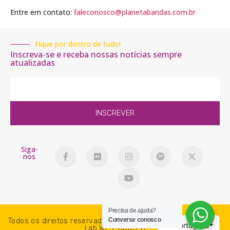
Entre em contato:
faleconosco@planetabandas.com.br
Fique por dentro de tudo!
Inscreva-se e receba nossas notícias sempre
atualizadas
INSCREVER
Siga-
nos
Precisa de ajuda?
Converse conosco
Todos os direitos reservados. PlanetaBandas © 2018-2026 -
Lab WP / Time PB