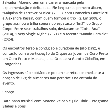
Salvador, Moreno tem uma carreira marcada pela
experimentação e delicadeza. Ele lançou seu primeiro álbum,
“Máquina de Escrever Música” (2000), com Domenico Lancellotti
e Alexandre Kassin, com quem formou o trio +2. Em 2008, o
grupo assinou a trilha sonora do espetáculo “Imã”, do Grupo
Corpo. Entre seus trabalhos solo, destacam-se “Coisa Boa”
(2014), “Every Single Night” (2021) e o recente “Mundo Paralelo”
(2024).
Os encontros terão a condução e curadoria de Júlio Diniz, e
contarão com a participação da Orquestra Jovem de Ouro Preto
em Ouro Preto e Mariana, e da Orquestra Garoto Cidadão, em
Congonhas.
Os ingressos são solidários e podem ser retirados mediante a
doação de 1kg de alimentos não perecíveis na entrada do
evento.
Serviço
Bate-papo musical com Moreno Veloso e Júlio Diniz – Programa
Sílabas e Sons