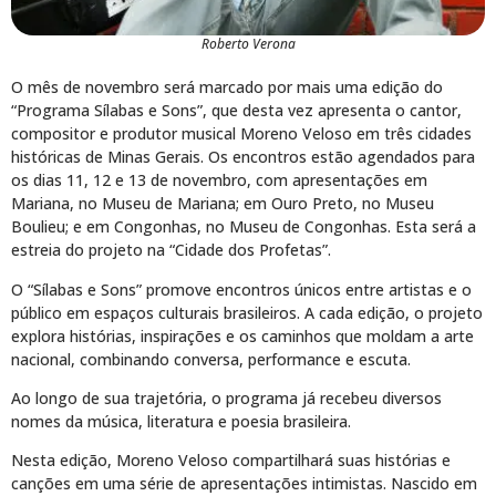
Roberto Verona
O mês de novembro será marcado por mais uma edição do
“Programa Sílabas e Sons”, que desta vez apresenta o cantor,
compositor e produtor musical Moreno Veloso em três cidades
históricas de Minas Gerais. Os encontros estão agendados para
os dias 11, 12 e 13 de novembro, com apresentações em
Mariana, no Museu de Mariana; em Ouro Preto, no Museu
Boulieu; e em Congonhas, no Museu de Congonhas. Esta será a
estreia do projeto na “Cidade dos Profetas”.
O “Sílabas e Sons” promove encontros únicos entre artistas e o
público em espaços culturais brasileiros. A cada edição, o projeto
explora histórias, inspirações e os caminhos que moldam a arte
nacional, combinando conversa, performance e escuta.
Ao longo de sua trajetória, o programa já recebeu diversos
nomes da música, literatura e poesia brasileira.
Nesta edição, Moreno Veloso compartilhará suas histórias e
canções em uma série de apresentações intimistas. Nascido em