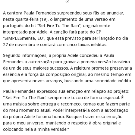
G1
A cantora Paula Fernandes surpreendeu seus fãs ao anunciar,
nesta quarta-feira (19), o lançamento de uma versão em
português do hit “Set Fire To The Rain”, originalmente
interpretado por Adele. A canção fará parte do EP
“SIMPLESmente, EU”, que está previsto para ser lançado no dia
27 de novembro e contará com cinco faixas inéditas.
Segundo informações, a própria Adele concedeu a Paula
Fernandes a autorização para gravar a primeira versão brasileira
de um de seus maiores sucessos. A releitura promete preservar a
essência e a força da composição original, ao mesmo tempo em
que apresenta novos arranjos, buscando uma sonoridade inédita.
Paula Fernandes expressou sua emoção em relação ao projeto:
“‘Set Fire To The Rain’ sempre me tocou de forma especial. É
uma música sobre entrega e recomeço, temas que fazem parte
do meu momento atual. Poder interpretá-la com a autorização
da própria Adele foi uma honra. Busquei trazer essa emoção
para o meu universo, mantendo o respeito à obra original e
colocando nela a minha verdade.”