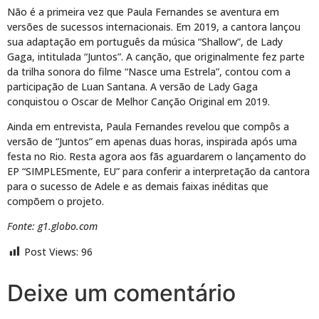
Não é a primeira vez que Paula Fernandes se aventura em
versões de sucessos internacionais. Em 2019, a cantora lançou
sua adaptação em português da música “Shallow”, de Lady
Gaga, intitulada “Juntos”. A canção, que originalmente fez parte
da trilha sonora do filme “Nasce uma Estrela”, contou com a
participação de Luan Santana. A versão de Lady Gaga
conquistou o Oscar de Melhor Canção Original em 2019.
Ainda em entrevista, Paula Fernandes revelou que compôs a
versão de “Juntos” em apenas duas horas, inspirada após uma
festa no Rio. Resta agora aos fãs aguardarem o lançamento do
EP “SIMPLESmente, EU” para conferir a interpretação da cantora
para o sucesso de Adele e as demais faixas inéditas que
compõem o projeto.
Fonte: g1.globo.com
Post Views:
96
Deixe um comentário