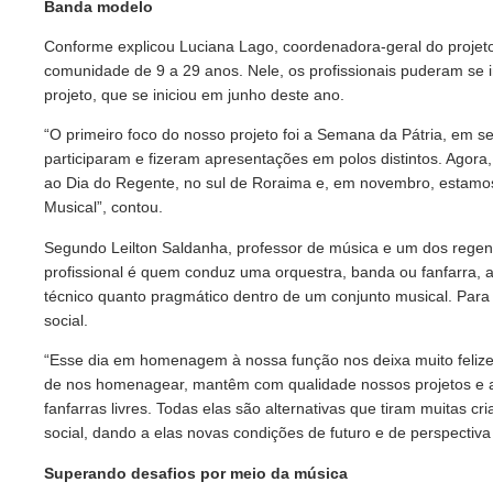
Banda modelo
Conforme explicou Luciana Lago, coordenadora-geral do projeto,
comunidade de 9 a 29 anos. Nele, os profissionais puderam se i
projeto, que se iniciou em junho deste ano.
“O primeiro foco do nosso projeto foi a Semana da Pátria, em 
participaram e fizeram apresentações em polos distintos. Agor
ao Dia do Regente, no sul de Roraima e, em novembro, estamos
Musical”, contou.
Segundo Leilton Saldanha, professor de música e um dos regen
profissional é quem conduz uma orquestra, banda ou fanfarra, 
técnico quanto pragmático dentro de um conjunto musical. Para
social.
“Esse dia em homenagem à nossa função nos deixa muito felizes
de nos homenagear, mantêm com qualidade nossos projetos e ai
fanfarras livres. Todas elas são alternativas que tiram muitas 
social, dando a elas novas condições de futuro e de perspectiva 
Superando desafios por meio da música