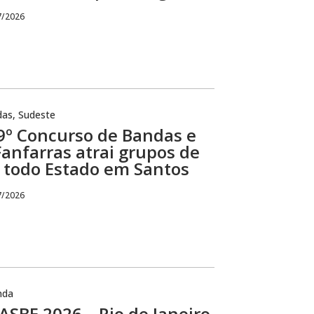
7/2026
das
,
Sudeste
9º Concurso de Bandas e
Fanfarras atrai grupos de
todo Estado em Santos
7/2026
nda
SBE 2026 – Rio de Janeiro