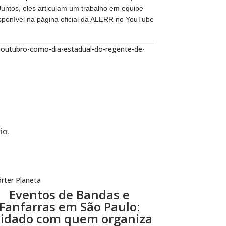
ntos, eles articulam um trabalho em equipe
disponível na página oficial da ALERR no YouTube
e-outubro-como-dia-estadual-do-regente-de-
io.
rter Planeta
Eventos de Bandas e
Fanfarras em São Paulo:
idado com quem organiza