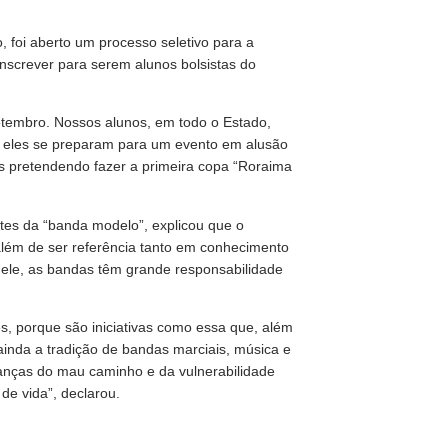
 foi aberto um processo seletivo para a
nscrever para serem alunos bolsistas do
setembro. Nossos alunos, em todo o Estado,
a, eles se preparam para um evento em alusão
 pretendendo fazer a primeira copa “Roraima
tes da “banda modelo”, explicou que o
além de ser referência tanto em conhecimento
 ele, as bandas têm grande responsabilidade
, porque são iniciativas como essa que, além
nda a tradição de bandas marciais, música e
crianças do mau caminho e da vulnerabilidade
de vida”, declarou.