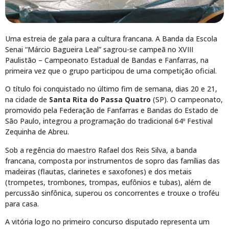
Uma estreia de gala para a cultura francana. A Banda da Escola
Senai “Márcio Bagueira Leal” sagrou-se campeã no XVIII
Paulistão – Campeonato Estadual de Bandas e Fanfarras, na
primeira vez que o grupo participou de uma competição oficial.
O título foi conquistado no último fim de semana, dias 20 e 21,
na cidade de
Santa Rita do Passa Quatro
(SP). O campeonato,
promovido pela Federação de Fanfarras e Bandas do Estado de
São Paulo, integrou a programação do tradicional 64º Festival
Zequinha de Abreu.
Sob a regência do maestro Rafael dos Reis Silva, a banda
francana, composta por instrumentos de sopro das famílias das
madeiras (flautas, clarinetes e saxofones) e dos metais
(trompetes, trombones, trompas, eufônios e tubas), além de
percussão sinfônica, superou os concorrentes e trouxe o troféu
para casa.
A vitória logo no primeiro concurso disputado representa um