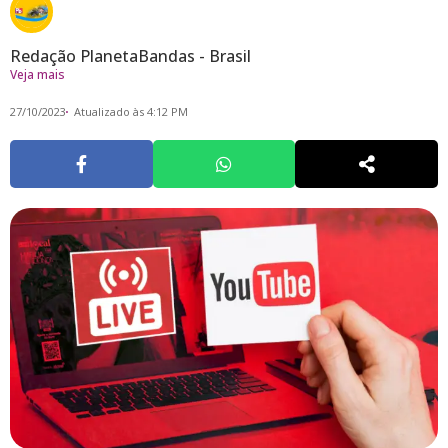
Redação PlanetaBandas - Brasil
Veja mais
27/10/2023
Atualizado às 4:12 PM