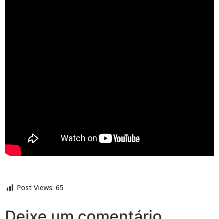
Post Views:
65
Deixe um comentário