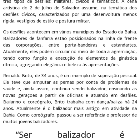
três tipos de desfiles: militares, cívicos e temáticos. A cena
artística do 2 de Julho de Salvador assume, na temática dos
desfiles cívicos, caracterizados por uma desenvoltura menos
rígida, vestígios de estilo e postura militar.
Os desfiles acontecem em vários municípios do Estado da Bahia.
Balizadores de fanfarra estão posicionados na linha de frente
das corporações, entre porta-bandeiras e estandartes.
Atualmente, eles podem circular no meio de toda a agremiação,
tendo como função a execução de elementos da ginástica
rítmica, agregando elegância e beleza às apresentações.
Reinaldo Brito, de 34 anos, é um exemplo de superação pessoal.
Ele teve que amputar as pernas por conta de problemas de
saúde e, ainda assim, continua sendo balizador, ensinando as
novas gerações a partir de oficinas e atuando em desfiles.
Bailarino e coreógrafo, Brito trabalha com dança/baliza há 24
anos. Atualmente é o balizador mais antigo em atividade na
Bahia. Como coreógrafo, passou a ser referência e professor de
muitos jovens balizadores.
“Ser balizador é