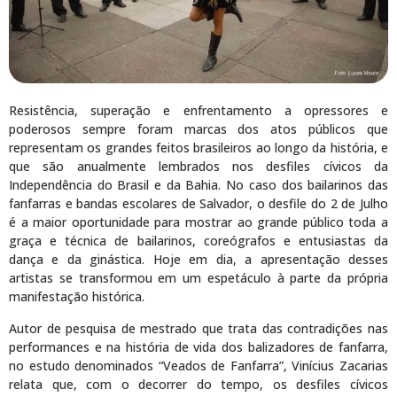
Resistência, superação e enfrentamento a opressores e
poderosos sempre foram marcas dos atos públicos que
representam os grandes feitos brasileiros ao longo da história, e
que são anualmente lembrados nos desfiles cívicos da
Independência do Brasil e da Bahia. No caso dos bailarinos das
fanfarras e bandas escolares de Salvador, o desfile do 2 de Julho
é a maior oportunidade para mostrar ao grande público toda a
graça e técnica de bailarinos, coreógrafos e entusiastas da
dança e da ginástica. Hoje em dia, a apresentação desses
artistas se transformou em um espetáculo à parte da própria
manifestação histórica.
Autor de pesquisa de mestrado que trata das contradições nas
performances e na história de vida dos balizadores de fanfarra,
no estudo denominados “Veados de Fanfarra”, Vinícius Zacarias
relata que, com o decorrer do tempo, os desfiles cívicos