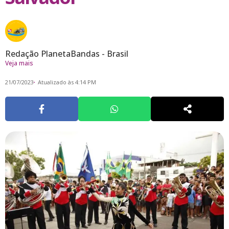
Redação PlanetaBandas - Brasil
Veja mais
21/07/2023
Atualizado às 4:14 PM