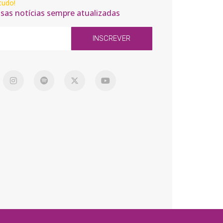
tudo!
ssas notícias sempre atualizadas
INSCREVER