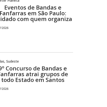
rter Planeta
Eventos de Bandas e
Fanfarras em São Paulo:
idado com quem organiza
7/2026
das
,
Sudeste
9º Concurso de Bandas e
Fanfarras atrai grupos de
todo Estado em Santos
7/2026