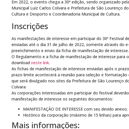
Em 2022, o evento chega a 30ª edição, sendo organizado pe
Municipal Luiz Carlos Colvara e Prefeitura de São Lourenço do
Cultura e Desporto e Coordenadoria Municipal de Cultura.
Inscrições
As manifestações de interesse em participar do 30º Festival 
enviadas até o dia 31 de julho de 2022, somente através do e
preenchimento e envio da ficha de manifestação de interesse.
O Regulamento e a ficha de manifestação de interesse para o
download
neste link
.
As fichas de manifestação de interesse enviadas após o praz
prazo limite acontecerá a reunião para seleção e formatação
que será divulgado nos sites da Prefeitura de São Lourenço d
Colvara.
As corporações interessadas em participar do festival dever
manifestação de interesse os seguintes documentos:
MANIFESTAÇÃO DE INTERESSE com seu devido anexo; 
Histórico da corporação (máximo de 15 linhas) para apr
Mais informações: