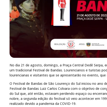
No dia 21 de agosto, domingo, a Praça Central Dedê Serpa, e
um tradicional Festival de Bandas. Lourencianos e turistas po
lourencianas e visitantes que se apresentarão no evento, que i
O Festival de Bandas de São Lourenço do Sul iniciou no ano de
Festival de Bandas Luiz Carlos Colvara com o objetivo de con
do Sul que, até então, estavam perdendo espaço ou encerrand
nobre, a segunda edição do festival só veio acontecer em 19
realizado devido a pandemia da COVID-19.