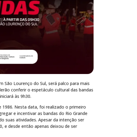
m São Lourenço do Sul, será palco para mais
derão conferir o espetáculo cultural das bandas
niciará às 9h30.
 1986. Nesta data, foi realizado o primeiro
gregar e incentivar as bandas do Rio Grande
o suas atividades. Apesar da intenção ser
90, e desde então apenas deixou de ser