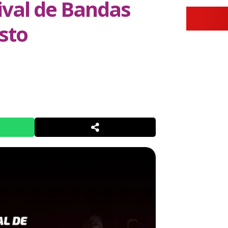
tival de Bandas
sto