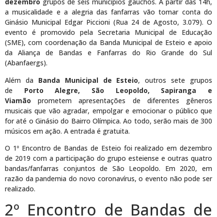
dezembro
grupos de seis municípios gaúchos. A partir das 14h,
a musicalidade e a alegria das fanfarras vão tomar conta do
Ginásio Municipal Edgar Piccioni (Rua 24 de Agosto, 3.079). O
evento é promovido pela Secretaria Municipal de Educação
(SME), com coordenação da Banda Municipal de Esteio e apoio
da Aliança de Bandas e Fanfarras do Rio Grande do Sul
(Abanfaergs).
Além da
Banda Municipal de Esteio
, outros sete grupos
de
Porto Alegre, São Leopoldo, Sapiranga e
Viamão
prometem apresentações de diferentes gêneros
musicais que vão agradar, empolgar e emocionar o público que
for até o Ginásio do Bairro Olímpica. Ao todo, serão mais de 300
músicos em ação. A entrada é gratuita.
O 1º Encontro de Bandas de Esteio foi realizado em dezembro
de 2019 com a participação do grupo esteiense e outras quatro
bandas/fanfarras conjuntos de São Leopoldo. Em 2020, em
razão da pandemia do novo coronavírus, o evento não pode ser
realizado.
2º Encontro de Bandas de