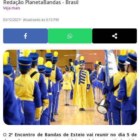
Redação PlanetaBandas - Brasil
Veja mais
03/12/2021
Atualizado às 6:15 PM
O
2º Encontro de Bandas de Esteio vai reunir no dia 5 de