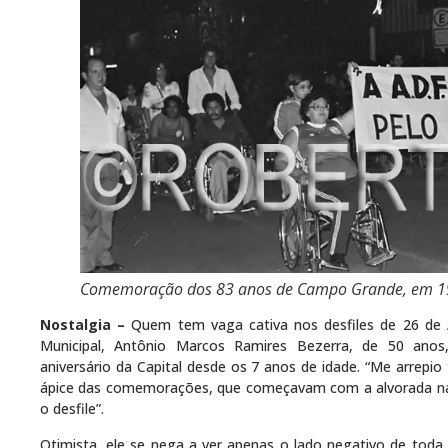
Comemoração dos 83 anos de Campo Grande, em 198
Nostalgia –
Quem tem vaga cativa nos desfiles de 26 de
Municipal, Antônio Marcos Ramires Bezerra, de 50 ano
aniversário da Capital desde os 7 anos de idade. “Me arrepio 
ápice das comemorações, que começavam com a alvorada na E
o desfile”.
Otimista, ele se nega a ver apenas o lado negativo de toda a