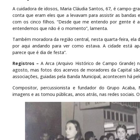
A cuidadora de idosos, Maria Cláudia Santos, 67, é campo-gra
conta que eram eles que a levavam para assistir as bandas e 
com os cinco filhos. “Desde que me entendo por gente é a 
entendemos que não é o momento”, lamenta.
Também moradora da região central, nesta quarta-feira, ela de
por aqui andando para ver como estava. A cidade está a
parece que é dia de festa”.
Registros –
A Arca (Arquivo Histórico de Campo Grande) n
agosto, mas fotos dos acervos de moradores da Capital são
associações, guiadas pela Banda Municipal, acontecem há pe
Compositor, percussionista e fundador do Grupo Acaba,
imagens e as tornou públicas, anos atrás, nas redes sociais.