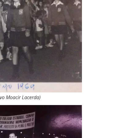
rvo Moacir Lacerda)