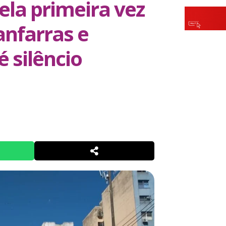
la primeira vez
anfarras e
é silêncio