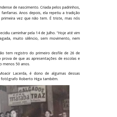
ndense de nascimento. Criada pelos padrinhos,
fanfarras. Anos depois, ela repetiu a tradição
primeira vez que não tem. É triste, mas nós
cidiu caminhar pela 14 de Julho. “Hoje até vim
pagada, muito silêncio, sem movimento, nem
ão tem registro do primeiro desfile de 26 de
 prova de que as apresentações de escolas e
lo menos 50 anos.
 Moacir Lacerda, é dono de algumas dessas
 O fotógrafo Roberto Higa também.