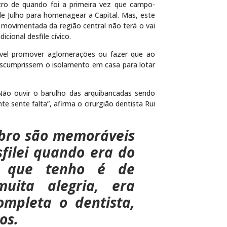
ro de quando foi a primeira vez que campo-
e Julho para homenagear a Capital. Mas, este
 movimentada da região central não terá o vai
cional desfile cívico.
sível promover aglomerações ou fazer que ao
escumprissem o isolamento em casa para lotar
“Não ouvir o barulho das arquibancadas sendo
e sente falta”, afirma o cirurgião dentista Rui
mbro são memoráveis
filei quando era do
a que tenho é de
muita alegria, era
ompleta o dentista,
os.