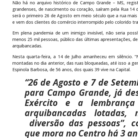
Não há no arquivo histórico de Campo Grande – MS, regist
grandenses, de nascimento ou coração, saíram pela Rua 14 d
será o primeiro 26 de Agosto em meio século que a rua mais
e vem dos clientes do comércio interrompido pelo colorido tradi
Em plena pandemia de um inimigo invisível, não seria pos
menos 25 mil pessoas, público das últimas apresentações, d
arquibancadas.
Nesta quarta-feira, a 14 de Julho amanheceu em silêncio. 
montadas no dia anterior, das ruas bloqueadas, até isso a gent
Espinola Barbosa, de 56 anos, dos quais 39 vive na Capital.
“26 de Agosto e 7 de Sete
para Campo Grande, já des
Exército e a lembranç
arquibancadas lotadas, 
diversão das pessoas”, c
que mora no Centro há 3 an