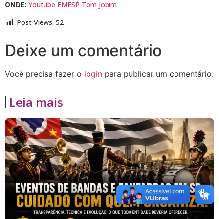
ONDE:
Youtube EMESP Tom Jobim
Post Views:
52
Deixe um comentário
Você precisa fazer o
login
para publicar um comentário.
Leia mais