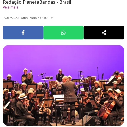
Redação PlanetaBandas - Brasil
Veja mais
09/07/2020
Atualizado às 5:07 PM