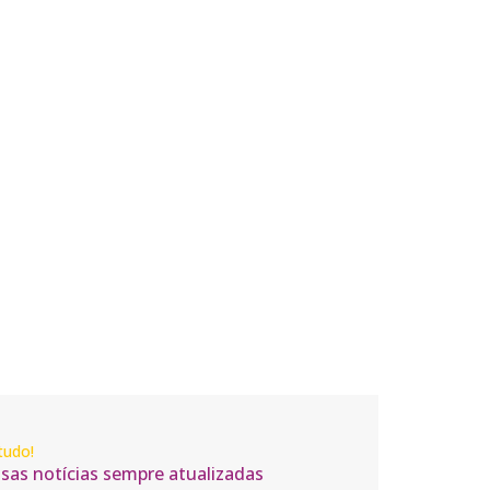
tudo!
ssas notícias sempre atualizadas