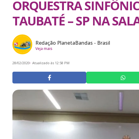
ORQUESTRA SINFÔNIC
TAUBATÉ – SP NA SAL
Redação PlanetaBandas - Brasil
Veja mais
28/02/2020
Atualizado às 12:58 PM