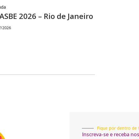
nda
SBE 2026 – Rio de Janeiro
7/2026
Fique por dentro de 
Inscreva-se e receba no