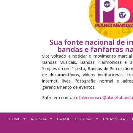
Sua fonte nacional de 
bandas e fanfarras na 
Site voltado a noticiar o movimento marcial 
Bandas Musicais, Bandas Filarmõnicas e Ba
Simples e com 1 pisto, Bandas de Percussão 
de documentários, vídeos institucionais, t
internet, lives, fotografia normal e aér
gerenciamento de eventos.
Entre em contato:
faleconosco@planetabanda
HOME
AGENDA
BRASIL
COLUNAS
ENTREVISTAS