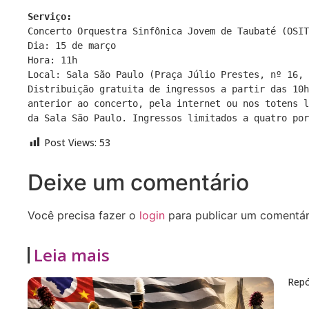
Serviço:
Concerto Orquestra Sinfônica Jovem de Taubaté (OSIT
Dia: 15 de março

Hora: 11h

Local: Sala São Paulo (Praça Júlio Prestes, nº 16, 
Distribuição gratuita de ingressos a partir das 10h
anterior ao concerto, pela internet ou nos totens l
Post Views:
53
Deixe um comentário
Você precisa fazer o
login
para publicar um comentár
Leia mais
Repó