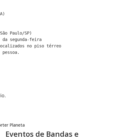
A)

São Paulo/SP)

 da segunda-feira 

ocalizados no piso térreo 

io.
rter Planeta
Eventos de Bandas e