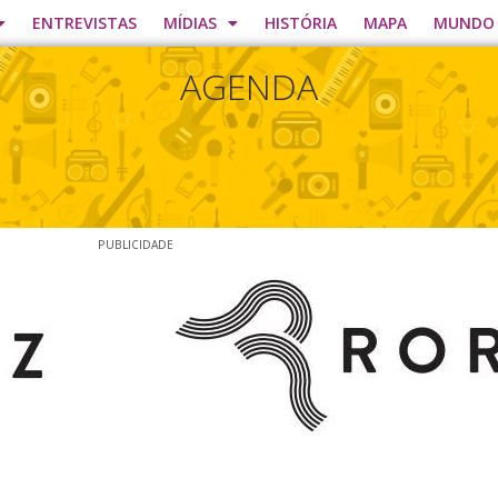
ENTREVISTAS
MÍDIAS
HISTÓRIA
MAPA
MUNDO
AGENDA
PUBLICIDADE