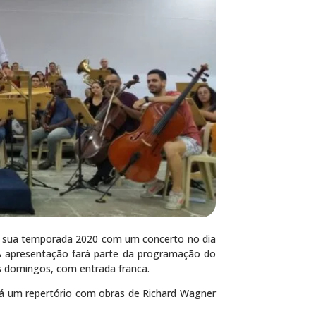
 a sua temporada 2020 com um concerto no dia
A apresentação fará parte da programação do
os domingos, com entrada franca.
á um repertório com obras de Richard Wagner