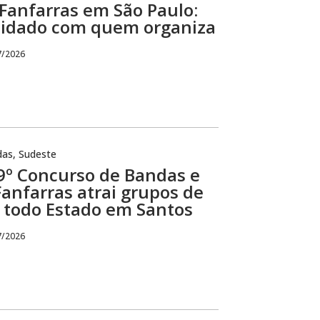
Fanfarras em São Paulo:
idado com quem organiza
7/2026
das
,
Sudeste
9º Concurso de Bandas e
Fanfarras atrai grupos de
todo Estado em Santos
7/2026