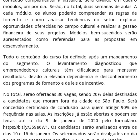
módulos, um por dia. Serão, no total, duas semanas de aulas. A
cada módulo, os alunos poderão compreender as regras de
fomento e como analisar tendências do setor, explorar
oportunidades oferecidas no campo cultural e realizar a gestão
financeira de seus projetos. Modelos bem-sucedidos serão
apresentados como referências para as propostas em
desenvolvimento.
Todo o conteúdo do curso foi definido após um mapeamento
do segmento. O levantamento diagnosticou que
empreendedores culturais têm dificuldade para mensurar
resultados, devido à elevada dependência e desconhecimento
dos programas de fomento e de leis de incentivo.
No total, serão ofertadas 30 vagas, sendo 20% delas destinadas
a candidatos que moram fora da cidade de São Paulo. Será
concedido certificado de conclusão para quem atingir 90% de
frequência nas aulas. As inscrições já estão abertas e podem ser
feitas até o dia 9 de janeiro de 2020 pelo formulário:
https://bit.ly/359e6W1. Os candidatos serão analisados entre os
dias 10 e 16 de janeiro. Os selecionados serão divulgados no dia