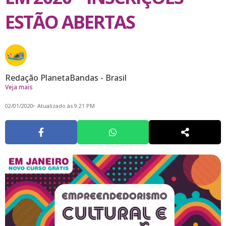
ESTÃO ABERTAS
Redação PlanetaBandas - Brasil
Veja mais
02/01/2020
Atualizado às 9:21 PM