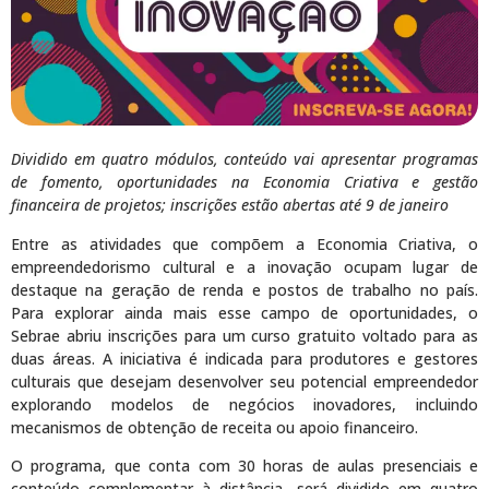
Dividido em quatro módulos, conteúdo vai apresentar programas
de fomento, oportunidades na Economia Criativa e gestão
financeira de projetos; inscrições estão abertas até 9 de janeiro
Entre as atividades que compõem a Economia Criativa, o
empreendedorismo cultural e a inovação ocupam lugar de
destaque na geração de renda e postos de trabalho no país.
Para explorar ainda mais esse campo de oportunidades, o
Sebrae abriu inscrições para um curso gratuito voltado para as
duas áreas. A iniciativa é indicada para produtores e gestores
culturais que desejam desenvolver seu potencial empreendedor
explorando modelos de negócios inovadores, incluindo
mecanismos de obtenção de receita ou apoio financeiro.
O programa, que conta com 30 horas de aulas presenciais e
conteúdo complementar à distância, será dividido em quatro