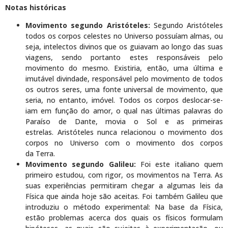
Notas históricas
Movimento segundo
Aristóteles
:
Segundo Aristóteles
todos os corpos celestes no Universo possuíam almas, ou
seja, intelectos divinos que os guiavam ao longo das suas
viagens, sendo portanto estes responsáveis pelo
movimento do mesmo. Existiria, então, uma última e
imutável divindade, responsável pelo movimento de todos
os outros seres, uma fonte universal de movimento, que
seria, no entanto, imóvel. Todos os corpos deslocar-se-
iam em função do amor, o qual nas últimas palavras do
Paraíso de Dante, movia o Sol e as primeiras
estrelas. Aristóteles nunca relacionou o movimento dos
corpos no Universo com o movimento dos corpos
da Terra.
Movimento segundo
Galileu
:
Foi este italiano quem
primeiro estudou, com rigor, os movimentos na Terra. As
suas experiências permitiram chegar a algumas leis da
Física que ainda hoje são aceitas. Foi também Galileu que
introduziu o método experimental: Na base da Física,
estão problemas acerca dos quais os físicos formulam