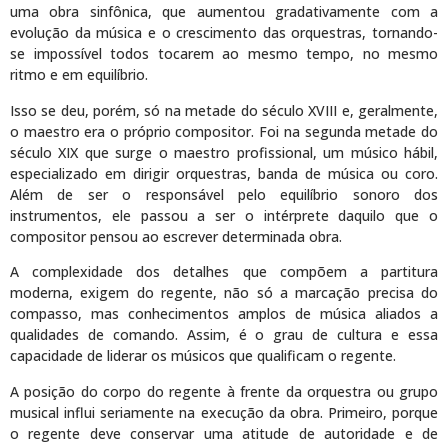
uma obra sinfônica, que aumentou gradativamente com a
evolução da música e o crescimento das orquestras, tornando-
se impossível todos tocarem ao mesmo tempo, no mesmo
ritmo e em equilíbrio.
Isso se deu, porém, só na metade do século XVIII e, geralmente,
o maestro era o próprio compositor. Foi na segunda metade do
século XIX que surge o maestro profissional, um músico hábil,
especializado em dirigir orquestras, banda de música ou coro.
Além de ser o responsável pelo equilíbrio sonoro dos
instrumentos, ele passou a ser o intérprete daquilo que o
compositor pensou ao escrever determinada obra.
A complexidade dos detalhes que compõem a partitura
moderna, exigem do regente, não só a marcação precisa do
compasso, mas conhecimentos amplos de música aliados a
qualidades de comando. Assim, é o grau de cultura e essa
capacidade de liderar os músicos que qualificam o regente.
A posição do corpo do regente à frente da orquestra ou grupo
musical influi seriamente na execução da obra. Primeiro, porque
o regente deve conservar uma atitude de autoridade e de