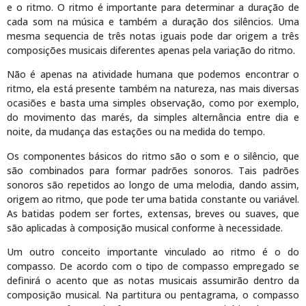
e o ritmo. O ritmo é importante para determinar a duração de
cada som na música e também a duração dos silêncios. Uma
mesma sequencia de três notas iguais pode dar origem a três
composições musicais diferentes apenas pela variação do ritmo.
Não é apenas na atividade humana que podemos encontrar o
ritmo, ela está presente também na natureza, nas mais diversas
ocasiões e basta uma simples observação, como por exemplo,
do movimento das marés, da simples alternância entre dia e
noite, da mudança das estações ou na medida do tempo.
Os componentes básicos do ritmo são o som e o silêncio, que
são combinados para formar padrões sonoros. Tais padrões
sonoros são repetidos ao longo de uma melodia, dando assim,
origem ao ritmo, que pode ter uma batida constante ou variável.
As batidas podem ser fortes, extensas, breves ou suaves, que
são aplicadas à composição musical conforme à necessidade.
Um outro conceito importante vinculado ao ritmo é o do
compasso. De acordo com o tipo de compasso empregado se
definirá o acento que as notas musicais assumirão dentro da
composição musical. Na partitura ou pentagrama, o compasso