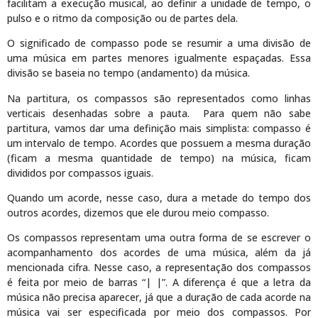
facilitam a execução musical, ao definir a unidade de tempo, o
pulso e o ritmo da composição ou de partes dela.
O significado de compasso pode se resumir a uma divisão de
uma música em partes menores igualmente espaçadas. Essa
divisão se baseia no tempo (andamento) da música.
Na partitura, os compassos são representados como linhas
verticais desenhadas sobre a pauta. Para quem não sabe
partitura, vamos dar uma definição mais simplista: compasso é
um intervalo de tempo. Acordes que possuem a mesma duração
(ficam a mesma quantidade de tempo) na música, ficam
divididos por compassos iguais.
Quando um acorde, nesse caso, dura a metade do tempo dos
outros acordes, dizemos que ele durou meio compasso.
Os compassos representam uma outra forma de se escrever o
acompanhamento dos acordes de uma música, além da já
mencionada cifra. Nesse caso, a representação dos compassos
é feita por meio de barras “| |”. A diferença é que a letra da
música não precisa aparecer, já que a duração de cada acorde na
música vai ser especificada por meio dos compassos. Por