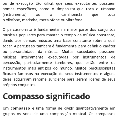
ou de execução tão difícil, que seus executantes possuem
nomes específicos, como o timpanista que toca o tímpano
(instrumento) ou o carrilhonista que toca
o xilofone, marimba, metalofone ou vibrafone.
O percussionista é fundamental na maior parte dos conjuntos
musicais populares para manter o tempo da música constante,
dando aos demais músicos uma base constante sobre a qual
tocar. A percussão também é fundamental para definir o caráter
ou personalidade da música. Muitas sociedades possuem
músicas inteiramente executadas por instrumentos de
percussão, particularmente tambores, que estão entre os
instrumentos mais antigos do mundo. Muitos percussionistas
ficaram famosos na execução de seus instrumentos e alguns
deles adquiriram renome suficiente para serem líderes de seus
próprios conjuntos.
Compasso significado
Um
compasso
é uma forma de dividir quantitativamente em
grupos os sons de uma composição musical. Os compassos