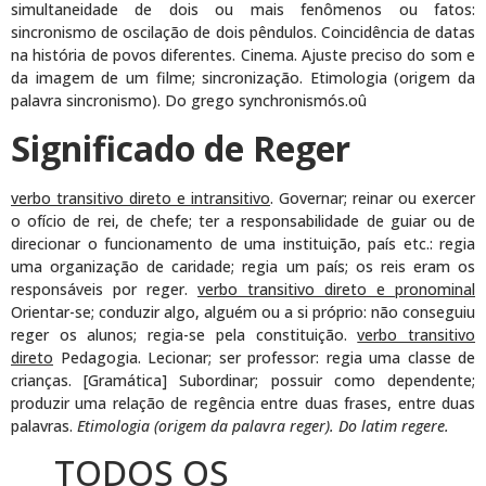
simultaneidade de dois ou mais fenômenos ou fatos:
sincronismo de oscilação de dois pêndulos. Coincidência de datas
na história de povos diferentes. Cinema. Ajuste preciso do som e
da imagem de um filme; sincronização. Etimologia (origem da
palavra sincronismo). Do grego synchronismós.oû
Significado de Reger
verbo transitivo direto e intransitivo
. Governar; reinar ou exercer
o ofício de rei, de chefe; ter a responsabilidade de guiar ou de
direcionar o funcionamento de uma instituição, país etc.: regia
uma organização de caridade; regia um país; os reis eram os
responsáveis por reger.
verbo transitivo direto e pronominal
Orientar-se; conduzir algo, alguém ou a si próprio: não conseguiu
reger os alunos; regia-se pela constituição.
verbo transitivo
direto
Pedagogia. Lecionar; ser professor: regia uma classe de
crianças. [Gramática] Subordinar; possuir como dependente;
produzir uma relação de regência entre duas frases, entre duas
palavras.
Etimologia (origem da palavra reger). Do latim regere.
TODOS OS