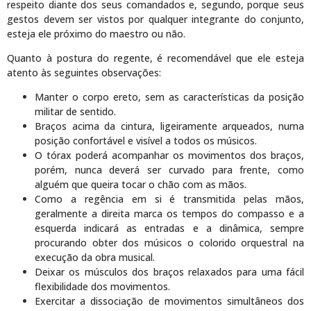
respeito diante dos seus comandados e, segundo, porque seus
gestos devem ser vistos por qualquer integrante do conjunto,
esteja ele próximo do maestro ou não.
Quanto à postura do regente, é recomendável que ele esteja
atento às seguintes observações:
Manter o corpo ereto, sem as características da posição
militar de sentido.
Braços acima da cintura, ligeiramente arqueados, numa
posição confortável e visível a todos os músicos.
O tórax poderá acompanhar os movimentos dos braços,
porém, nunca deverá ser curvado para frente, como
alguém que queira tocar o chão com as mãos.
Como a regência em si é transmitida pelas mãos,
geralmente a direita marca os tempos do compasso e a
esquerda indicará as entradas e a dinâmica, sempre
procurando obter dos músicos o colorido orquestral na
execução da obra musical.
Deixar os músculos dos braços relaxados para uma fácil
flexibilidade dos movimentos.
Exercitar a dissociação de movimentos simultâneos dos