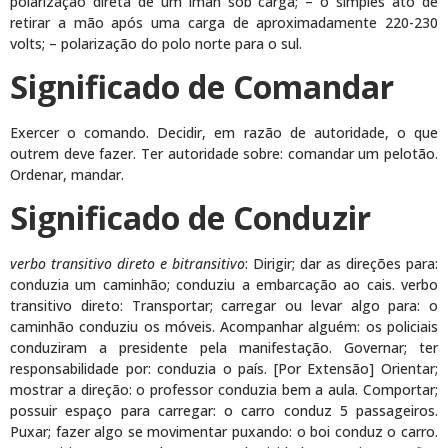
polarização direta de um íman sob carga; – o simples ato de
retirar a mão após uma carga de aproximadamente 220-230
volts; – polarização do polo norte para o sul.
Significado de Comandar
Exercer o comando. Decidir, em razão de autoridade, o que
outrem deve fazer. Ter autoridade sobre: comandar um pelotão.
Ordenar, mandar.
Significado de Conduzir
verbo transitivo direto e bitransitivo
: Dirigir; dar as direções para:
conduzia um caminhão; conduziu a embarcação ao cais. verbo
transitivo direto: Transportar; carregar ou levar algo para: o
caminhão conduziu os móveis. Acompanhar alguém: os policiais
conduziram a presidente pela manifestação. Governar; ter
responsabilidade por: conduzia o país. [Por Extensão] Orientar;
mostrar a direção: o professor conduzia bem a aula. Comportar;
possuir espaço para carregar: o carro conduz 5 passageiros.
Puxar; fazer algo se movimentar puxando: o boi conduz o carro.