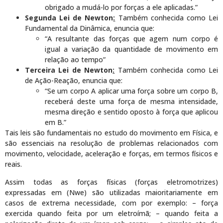
obrigado a mudá-lo por forças a ele aplicadas.”
Segunda Lei de Newton
:
Também conhecida como Lei
Fundamental da Dinâmica, enuncia que:
“A resultante das forças que agem num corpo é
igual a variação da quantidade de movimento em
relação ao tempo”
Terceira Lei de Newton
:
Também conhecida como Lei
de Ação-Reação, enuncia que:
“Se um corpo A aplicar uma força sobre um corpo B,
receberá deste uma força de mesma intensidade,
mesma direção e sentido oposto à força que aplicou
em B.”
Tais leis são fundamentais no estudo do movimento em Física, e
são essenciais na resolução de problemas relacionados com
movimento, velocidade, aceleração e forças, em termos físicos e
reais.
Assim todas as forças físicas (forças eletromotrizes)
expressadas em (Nwe) são utilizadas maioritariamente em
casos de extrema necessidade, com por exemplo: – força
exercida quando feita por um eletroímã; – quando feita a