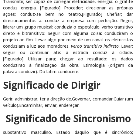
Transmitir; ser capaz de carregar eletricidade, energia: o grafite
conduz energia. [Figurado] Proceder; direcionar as próprias
ações: conduz-se bem no teatro.[Figurado] Chefiar; dar
direcionamentos a: conduz a empresa com perfeição. Reger;
liderar um grupo musical: conduzia o espetáculo. verbo transitivo
direto e bitransitivo: Seguir com alguma coisa: conduziram o
projeto ao fim. Levar algo por meio de um canal: os eletricistas
conduziam a luz aos moradores.
verbo transitivo indireto
: Levar;
seguir ou continuar até: a estrada conduz à cidade.
[Figurado] Utilizar para; chegar ao resultado: os dados
conduzirão à finalização da obra. Etimologia (origem da
palavra conduzir). Do latim conducere.
Significado de Dirigir
Gerir, administrar, ter a direção de.Governar, comandar.Guiar (um
veículo).Encaminhar, enviar, endereçar.
Significado de Sincronismo
substantivo masculino. Estado daquilo que é sincrônico;