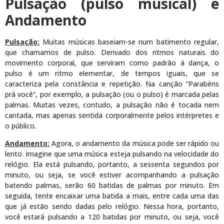
Pulsação (pulso musical) e
Andamento
Pulsação:
Muitas músicas baseiam-se num batimento regular,
que chamamos de pulso. Derivado dos ritmos naturais do
movimento corporal, que serviram como padrão à dança, o
pulso é um ritmo elementar, de tempos iguais, que se
caracteriza pela constância e repetição. Na canção “Parabéns
prá você”, por exemplo, a pulsação (ou o pulso) é marcada pelas
palmas. Muitas vezes, contudo, a pulsação não é tocada nem
cantada, mas apenas sentida corporalmente pelos intérpretes e
o público.
Andamento:
Agora, o andamento da música pode ser rápido ou
lento. Imagine que uma música esteja pulsando na velocidade do
relógio. Ela está pulsando, portanto, a sessenta segundos por
minuto, ou seja, se você estiver acompanhando a pulsação
batendo palmas, serão 60 batidas de palmas por minuto. Em
seguida, tente encaixar uma batida a mais, entre cada uma das
que já estão sendo dadas pelo relógio. Nessa hora, portanto,
você estará pulsando a 120 batidas por minuto, ou seja, você