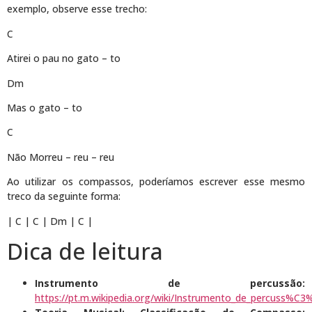
exemplo, observe esse trecho:
C
Atirei o pau no gato – to
Dm
Mas o gato – to
C
Não Morreu – reu – reu
Ao utilizar os compassos, poderíamos escrever esse mesmo
treco da seguinte forma:
| C | C | Dm | C |
Dica de leitura
Instrumento de percussão:
https://pt.m.wikipedia.org/wiki/Instrumento_de_percuss%C