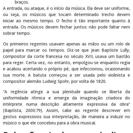
braços.
A entrada, ou ataque, é o início da música. Ela deve ser uniforme,
ou seja, os músicos que tocam determinado trecho devem
iniciar ao mesmo tempo. O fecho é tão importante quanto à
entrada. Os músicos devem fechar juntos: não pode faltar nem
sobrar tempo.
Os primeiros regentes usavam apenas as mãos ou um rolo de
papel para marcar os tempos. Diz-se que Jean Baptiste Lully,
compositor da corte francesa no século XVII, usava um bastão
para reger. Certa vez, no entanto, empolgou-se enquanto regia
e acabou acertando o próprio pé, que infeccionou, ocasionando
sua morte. A batuta começou a ser usada pelo violinista e
compositor alemão Ludwig Spohr, por volta de 1820.
“A regência atinge a sua plenitude quando se liberta da
uniformidade rítmica e emerge da imaginação criadora do
intérprete numa descrição altamente expressiva da obra”
(Baptista, 2000:79). Assim, cabe ao regente descrever em
gestos expressivos sua interpretação, de maneira a induzir no
músico o que ele concebeu para a obra musical.