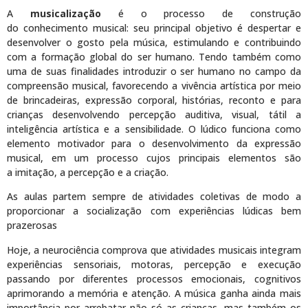
A
musicalização
é o processo de construção
do conhecimento musical: seu principal objetivo é despertar e
desenvolver o gosto pela música, estimulando e contribuindo
com a formação global do ser humano. Tendo também como
uma de suas finalidades introduzir o ser humano no campo da
compreensão musical, favorecendo a vivência artística por meio
de brincadeiras, expressão corporal, histórias, reconto e para
crianças desenvolvendo percepção auditiva, visual, tátil a
inteligência artística e a sensibilidade. O lúdico funciona como
elemento motivador para o desenvolvimento da expressão
musical, em um processo cujos principais elementos são
a imitação, a percepção e a criação.
As aulas partem sempre de atividades coletivas de modo a
proporcionar a socialização com experiências lúdicas bem
prazerosas
Hoje, a neurociência comprova que atividades musicais integram
experiências sensoriais, motoras, percepção e execução
passando por diferentes processos emocionais, cognitivos
aprimorando a memória e atenção. A música ganha ainda mais
importância por arrebatar não só as crianças, mas também os