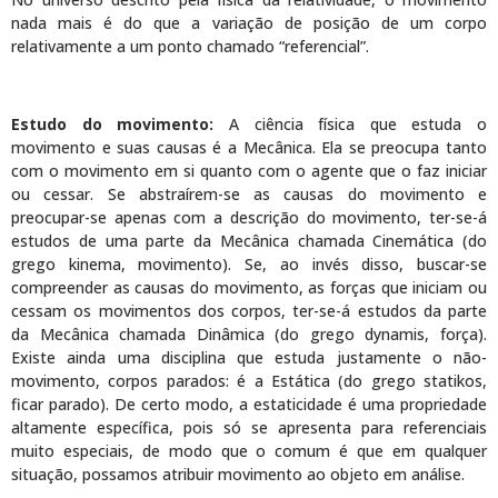
nada mais é do que a variação de posição de um corpo
relativamente a um ponto chamado “referencial”.
Estudo do movimento:
A ciência física que estuda o
movimento e suas causas é a Mecânica. Ela se preocupa tanto
com o movimento em si quanto com o agente que o faz iniciar
ou cessar. Se abstraírem-se as causas do movimento e
preocupar-se apenas com a descrição do movimento, ter-se-á
estudos de uma parte da Mecânica chamada Cinemática (do
grego kinema, movimento). Se, ao invés disso, buscar-se
compreender as causas do movimento, as forças que iniciam ou
cessam os movimentos dos corpos, ter-se-á estudos da parte
da Mecânica chamada Dinâmica (do grego dynamis, força).
Existe ainda uma disciplina que estuda justamente o não-
movimento, corpos parados: é a Estática (do grego statikos,
ficar parado). De certo modo, a estaticidade é uma propriedade
altamente específica, pois só se apresenta para referenciais
muito especiais, de modo que o comum é que em qualquer
situação, possamos atribuir movimento ao objeto em análise.