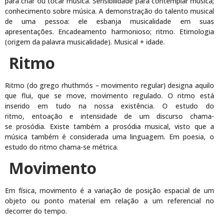
para criar ou tocar música. Sensibilidade para contemplar música;
conhecimento sobre música. A demonstração do talento musical
de uma pessoa: ele esbanja musicalidade em suas
apresentações. Encadeamento harmonioso; ritmo. Etimologia
(origem da palavra musicalidade). Musical + idade.
Ritmo
Ritmo (do grego rhuthmós – movimento regular) designa aquilo
que flui, que se move, movimento regulado. O ritmo está
inserido em tudo na nossa existência. O estudo do
ritmo, entoação e intensidade de um discurso chama-
se prosódia. Existe também a prosódia musical, visto que a
música também é considerada uma linguagem. Em poesia, o
estudo do ritmo chama-se métrica.
Movimento
Em física, movimento é a variação de posição espacial de um
objeto ou ponto material em relação a um referencial no
decorrer do tempo.