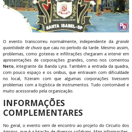
O evento transcorreu normalmente, independente da
grande
quantidade de chuva
que caiu no período da tarde. Mesmo assim,
problemas, como goteiras e infiltrações chegaram a intervir em
apresentações de corporações grandes, como nos comentou
Neto
, integrante da Banda Lyra. Também a entrada da quadra,
com pouco espaço e os onibus, que entravam com dificuldade
no local, fizeram com que algumas corporações tivessem
problemas com a logística de instrumentos. Tudo contornável e
muito acessorado pela organização.
INFORMAÇÕES
COMPLEMENTARES
No geral, o evento vem de encontro ao projeto do Circuito dos
Amigos, que é a ligação de diversos cofabans. Mais informações,