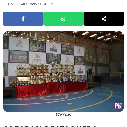
02/10/2018
Atualizado às 9:49 PM
SONY DSC