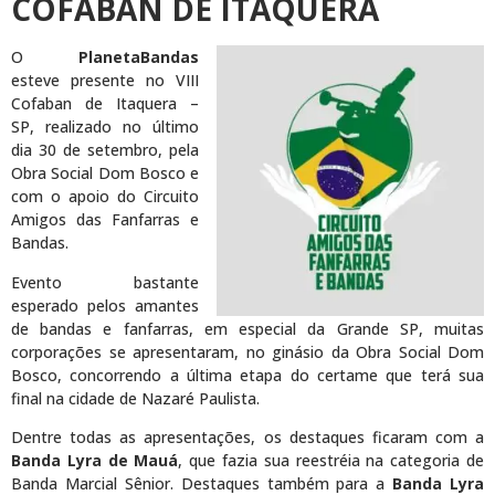
COFABAN DE ITAQUERA
O
PlanetaBandas
esteve presente no VIII
Cofaban de Itaquera –
SP, realizado no último
dia 30 de setembro, pela
Obra Social Dom Bosco e
com o apoio do Circuito
Amigos das Fanfarras e
Bandas.
Evento bastante
esperado pelos amantes
de bandas e fanfarras, em especial da Grande SP, muitas
corporações se apresentaram, no ginásio da Obra Social Dom
Bosco, concorrendo a última etapa do certame que terá sua
final na cidade de Nazaré Paulista.
Dentre todas as apresentações, os destaques ficaram com a
Banda Lyra de Mauá
, que fazia sua reestréia na categoria de
Banda Marcial Sênior. Destaques também para a
Banda Lyra