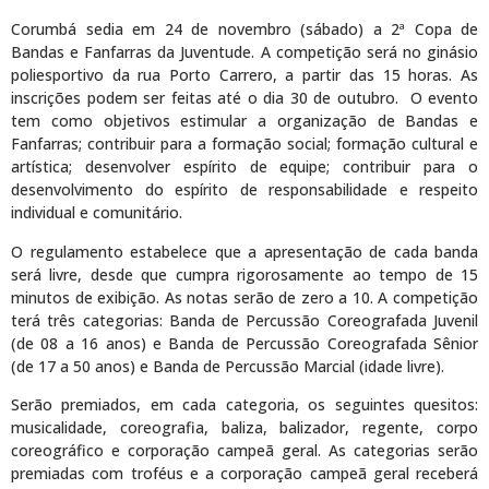
Corumbá sedia em 24 de novembro (sábado) a 2ª Copa de
Bandas e Fanfarras da Juventude. A competição será no ginásio
poliesportivo da rua Porto Carrero, a partir das 15 horas. As
inscrições podem ser feitas até o dia 30 de outubro. O evento
tem como objetivos estimular a organização de Bandas e
Fanfarras; contribuir para a formação social; formação cultural e
artística; desenvolver espírito de equipe; contribuir para o
desenvolvimento do espírito de responsabilidade e respeito
individual e comunitário.
O regulamento estabelece que a apresentação de cada banda
será livre, desde que cumpra rigorosamente ao tempo de 15
minutos de exibição. As notas serão de zero a 10. A competição
terá três categorias: Banda de Percussão Coreografada Juvenil
(de 08 a 16 anos) e Banda de Percussão Coreografada Sênior
(de 17 a 50 anos) e Banda de Percussão Marcial (idade livre).
Serão premiados, em cada categoria, os seguintes quesitos:
musicalidade, coreografia, baliza, balizador, regente, corpo
coreográfico e corporação campeã geral. As categorias serão
premiadas com troféus e a corporação campeã geral receberá