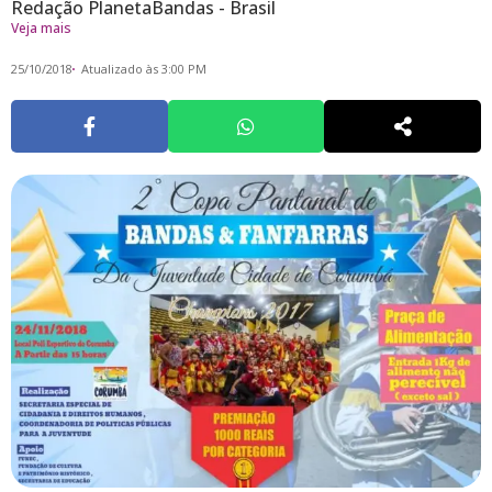
Redação PlanetaBandas - Brasil
Veja mais
25/10/2018
Atualizado às 3:00 PM