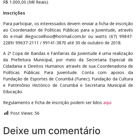
R$ 1.000,00 (Mil Reais).
Inscrições
Para participar, os interessados devem enviar a ficha de inscrição
ao Coordenador de Políticas Públicas para a Juventude, através
do e-mail diegocoelhoo@hotmail.com.br ou watts (67) 99847-
2289/ 99637-2111 / 99141-3870 até 30 de outubro de 2018.
A 2ª Copa de Bandas e Fanfarras da Juventude é uma realização
da Prefeitura Municipal, por meio da Secretaria Especial de
Cidadania e Direitos Humanos através de sua Coordenadoria de
Políticas Públicas Para Juventude. Conta com apoios da
Fundação de Esportes de Corumbá (Funec); Fundação da Cultura
e Patrimônio Histórico de Corumbá e Secretaria Municipal de
Educação.
Regulamento e ficha de inscrição podem ser lidos
aqui
Post Views:
56
Deixe um comentário