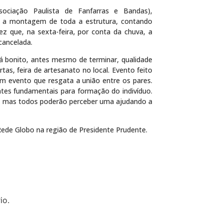
sociação Paulista de Fanfarras e Bandas),
e a montagem de toda a estrutura, contando
que, na sexta-feira, por conta da chuva, a
cancelada.
á bonito, antes mesmo de terminar, qualidade
as, feira de artesanato no local. Evento feito
“Um evento que resgata a união entre os pares.
entes fundamentais para formação do indivíduo.
a, mas todos poderão perceber uma ajudando a
 Rede Globo na região de Presidente Prudente.
io.