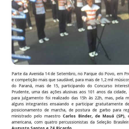
Parte da Avenida 14 de Setembro, no Parque do Povo, em Pre
e competição mais que saudável, para mais de 1,2 mil músicos
do Paraná, mais de 15, participando do Concurso Interes
Prudente, uma das ações alusivas aos 101 anos da cidade, 
para julgamento foi realizado das 15h às 22h, mas, pela 
alguns integrantes ensaiando e participar gratuitamente
posicionamento de marcha, de postura de garbo para reg
ministrado pelo maestro
Carlos Binder, de Mauá (SP)
, 
americana, com quatro percussionistas da Seleção Brasilei
Augusto Santos e Zé Ricardo
.