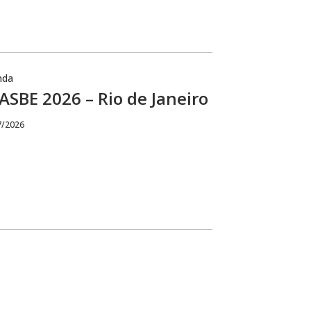
nda
SBE 2026 – Rio de Janeiro
7/2026