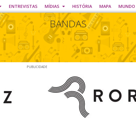
ENTREVISTAS
MÍDIAS
HISTÓRIA
MAPA
MUNDO
BANDAS
PUBLICIDADE