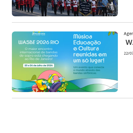
Age
WA
22/0