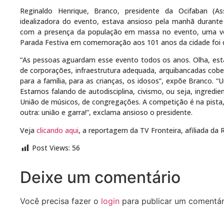
Reginaldo Henrique, Branco, presidente da Ocifaban (As
idealizadora do evento, estava ansioso pela manhã durant
com a presença da população em massa no evento, uma vez 
Parada Festiva em comemoração aos 101 anos da cidade foi 
“As pessoas aguardam esse evento todos os anos. Olha, est
de corporações, infraestrutura adequada, arquibancadas cobert
para a família, para as crianças, os idosos”, expõe Branco. 
Estamos falando de autodisciplina, civismo, ou seja, ingredi
União de músicos, de congregações. A competição é na pist
outra: união e garra!”, exclama ansioso o presidente.
Veja
clicando aqui
, a reportagem da TV Fronteira, afiliada da
Post Views:
56
Deixe um comentário
Você precisa fazer o
login
para publicar um comentár