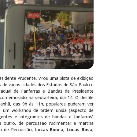
sidente Prudente, virou uma pista de exibição
 de várias cidades dos Estados de São Paulo e
tadual de Fanfarras e Bandas de Presidente
comemorado na sexta-feira, dia 14. O desfile
manhã, das 9h às 11h, populares puderam ver
 de um workshop de ordem unida (aspecto de
entes e integrantes de bandas e fanfarras)
e outro, de percussão rudimentar e marcha
ra de Percussão,
Lucas Bidoia, Lucas Rosa,