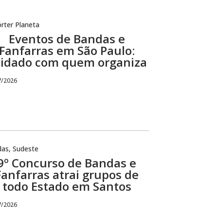
rter Planeta
Eventos de Bandas e
Fanfarras em São Paulo:
idado com quem organiza
7/2026
das
,
Sudeste
9º Concurso de Bandas e
Fanfarras atrai grupos de
todo Estado em Santos
7/2026