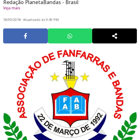
Redação PlanetaBandas - Brasil
Veja mais
18/09/2018
Atualizado às 9:49 PM