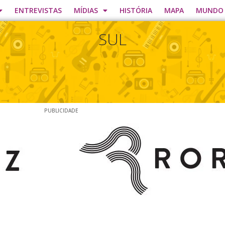
ENTREVISTAS
MÍDIAS
HISTÓRIA
MAPA
MUNDO
SUL
PUBLICIDADE