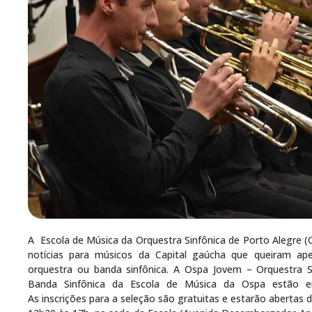
A Escola de Música da Orquestra Sinfônica de Porto Alegre 
notícias para músicos da Capital gaúcha que queiram ap
orquestra ou banda sinfônica. A Ospa Jovem – Orquestra S
Banda Sinfônica da Escola de Música da Ospa estão e
As inscrições para a seleção são gratuitas e estarão abertas d