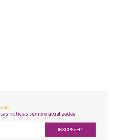
tudo!
ssas notícias sempre atualizadas
INSCREVER