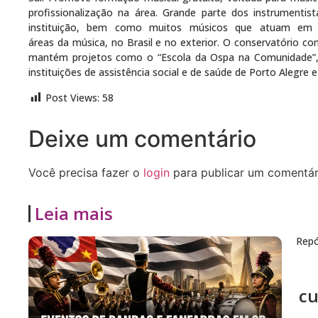
profissionalização na área. Grande parte dos instrumenti
instituição, bem como muitos músicos que atuam em o
áreas
da
música
, no Brasil e no exterior. O conservatório c
mantém projetos como o “
Escola
da
Ospa
na Comunidade”, 
instituições de assistência social e de saúde de Porto Alegre 
Post Views:
58
Deixe um comentário
Você precisa fazer o
login
para publicar um comentár
Leia mais
Repó
cu