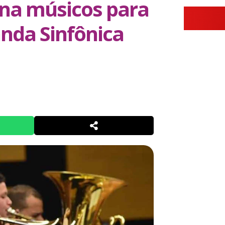
ona músicos para
nda Sinfônica