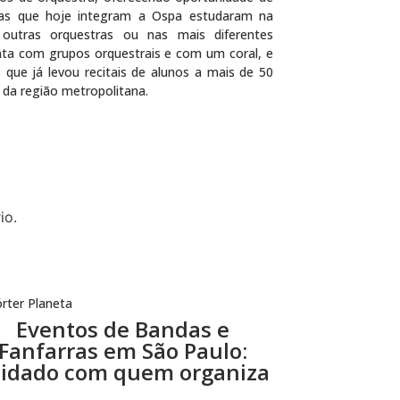
stas que hoje integram a
Ospa
estudaram na
utras orquestras ou nas mais diferentes
onta com grupos orquestrais e com um coral, e
que já levou recitais de alunos a mais de 50
e
da
região metropolitana.
io.
rter Planeta
Eventos de Bandas e
Fanfarras em São Paulo:
idado com quem organiza