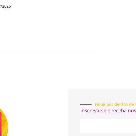
7/2026
Fique por dentro de 
Inscreva-se e receba no