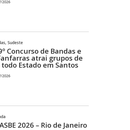
7/2026
das
,
Sudeste
9º Concurso de Bandas e
Fanfarras atrai grupos de
todo Estado em Santos
7/2026
nda
SBE 2026 – Rio de Janeiro