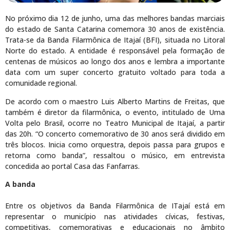
No próximo dia 12 de junho, uma das melhores bandas marciais
do estado de Santa Catarina comemora 30 anos de existência.
Trata-se da Banda Filarmônica de Itajaí (BFI), situada no Litoral
Norte do estado. A entidade é responsável pela formação de
centenas de músicos ao longo dos anos e lembra a importante
data com um super concerto gratuito voltado para toda a
comunidade regional.
De acordo com o maestro Luis Alberto Martins de Freitas, que
também é diretor da filarmônica, o evento, intitulado de Uma
Volta pelo Brasil, ocorre no Teatro Municipal de Itajaí, a partir
das 20h. “O concerto comemorativo de 30 anos será dividido em
três blocos. Inicia como orquestra, depois passa para grupos e
retorna como banda”, ressaltou o músico, em entrevista
concedida ao portal Casa das Fanfarras.
A banda
Entre os objetivos da Banda Filarmônica de ITajaí está em
representar o município nas atividades cívicas, festivas,
competitivas, comemorativas e educacionais no âmbito