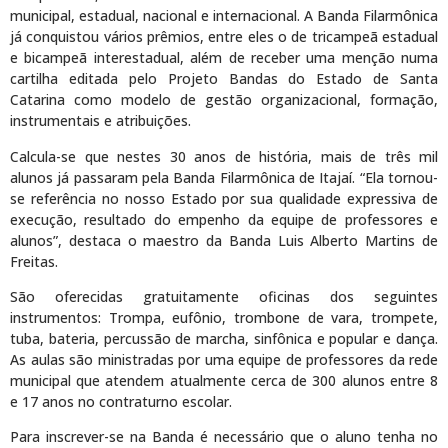
municipal, estadual, nacional e internacional. A Banda Filarmônica
já conquistou vários prêmios, entre eles o de tricampeã estadual
e bicampeã interestadual, além de receber uma menção numa
cartilha editada pelo Projeto Bandas do Estado de Santa
Catarina como modelo de gestão organizacional, formação,
instrumentais e atribuições.
Calcula-se que nestes 30 anos de história, mais de três mil
alunos já passaram pela Banda Filarmônica de Itajaí. “Ela tornou-
se referência no nosso Estado por sua qualidade expressiva de
execução, resultado do empenho da equipe de professores e
alunos”, destaca o maestro da Banda Luis Alberto Martins de
Freitas.
São oferecidas gratuitamente oficinas dos seguintes
instrumentos: Trompa, eufônio, trombone de vara, trompete,
tuba, bateria, percussão de marcha, sinfônica e popular e dança.
As aulas são ministradas por uma equipe de professores da rede
municipal que atendem atualmente cerca de 300 alunos entre 8
e 17 anos no contraturno escolar.
Para inscrever-se na Banda é necessário que o aluno tenha no