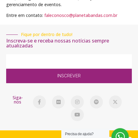
gerenciamento de eventos.
Entre em contato:
faleconosco@planetabandas.com.br
Fique por dentro de tudo!
Inscreva-se e receba nossas notícias sempre
atualizadas
INSCREVER
Siga-
nos
Precisa de ajuda?