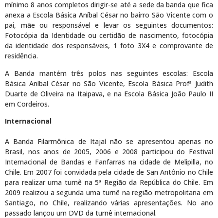
mínimo 8 anos completos dirigir-se até a sede da banda que fica
anexa a Escola Básica Aníbal César no bairro São Vicente com o
pai, mãe ou responsável e levar os seguintes documentos:
Fotocópia da Identidade ou certidão de nascimento, fotocópia
da identidade dos responsáveis, 1 foto 3X4 e comprovante de
residência.
A Banda mantém três polos nas seguintes escolas: Escola
Básica Aníbal César no São Vicente, Escola Básica Profª Judith
Duarte de Oliveira na Itaipava, e na Escola Básica João Paulo II
em Cordeiros.
Internacional
A Banda Filarmônica de Itajaí não se apresentou apenas no
Brasil, nos anos de 2005, 2006 e 2008 participou do Festival
Internacional de Bandas e Fanfarras na cidade de Melipilla, no
Chile. Em 2007 foi convidada pela cidade de San Antônio no Chile
para realizar uma turnê na 5ª Região da República do Chile. Em
2009 realizou a segunda uma turnê na região metropolitana em
Santiago, no Chile, realizando várias apresentações. No ano
passado lançou um DVD da turnê internacional.