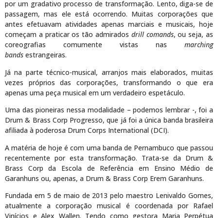
por um gradativo processo de transformação. Lento, diga-se de
passagem, mas ele está ocorrendo. Muitas corporações que
antes efetuavam atividades apenas marciais e musicais, hoje
começam a praticar os tão admirados
drill comands
, ou seja, as
coreografias comumente vistas nas
marching
bands
estrangeiras.
Já na parte técnico-musical, arranjos mais elaborados, muitas
vezes próprios das corporações, transformando o que era
apenas uma peça musical em um verdadeiro espetáculo.
Uma das pioneiras nessa modalidade – podemos lembrar -, foi a
Drum & Brass Corp Progresso, que já foi a única banda brasileira
afiliada à poderosa Drum Corps International (DCI).
A matéria de hoje é com uma banda de Pernambuco que passou
recentemente por esta transformação. Trata-se da Drum &
Brass Corp da Escola de Referência em Ensino Médio de
Garanhuns ou, apenas, a Drum & Brass Corp Erem Garanhuns.
Fundada em 5 de maio de 2013 pelo maestro Lenivaldo Gomes,
atualmente a corporação musical é coordenada por Rafael
Vinícios e Alex Wallen. Tendo como gestora Maria Perpétua