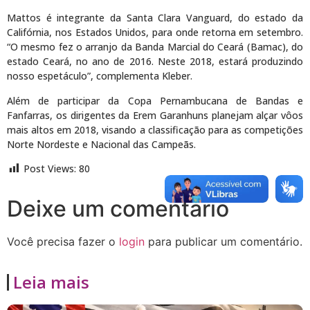
Mattos é integrante da Santa Clara Vanguard, do estado da
Califórnia, nos Estados Unidos, para onde retorna em setembro.
“O mesmo fez o arranjo da Banda Marcial do Ceará (Bamac), do
estado Ceará, no ano de 2016. Neste 2018, estará produzindo
nosso espetáculo”, complementa Kleber.
Além de participar da Copa Pernambucana de Bandas e
Fanfarras, os dirigentes da Erem Garanhuns planejam alçar vôos
mais altos em 2018, visando a classificação para as competições
Norte Nordeste e Nacional das Campeãs.
Post Views:
80
Deixe um comentário
Você precisa fazer o
login
para publicar um comentário.
Leia mais