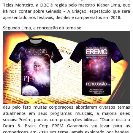
Teles Monteiro, a DBC é regida pelo maestro Kleber Lima, que
irá nos contar sobre Gênesis – A Criação, espetáculo que será
apresentado nos festivais, desfiles e campeonatos em 2018.
Segundo Lima, a concepção do tema se
deu pelo fato muitas corporações abordarem diversos temas
atualmente em seus programas musicais, a maioria deles
sociais. Porém, poucos com proporções bíblicas. “Diante disso a
Drum & Brass Corp EREM Garanhuns vai levar para as
competições em 2018 um tema jamais explorado por bandas,