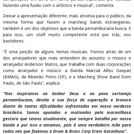
fazendo uma fusão com o artístico e musical”, comenta.
Deixar a apresentação diferente, mais atrativa para o público, da
mesma forma que fazem a marching bands estrangeiras,
também é um dos objetivos que a banda pernambucana busca. E
para isso, um staff muito competente está por trás, nos
bastidores.
“É uma junção de alguns temas musicais. Fomos atrás de um
dos arranjadores que mais entendem do assunto: o músico e
arranjador Anderson Matos, que trabalha com duas corporações
como arranjador e músico: a Banda Marcial Alfeu Gaspari
(BMAG), de Ribeirão Preto (SP), e a Marching Show Band Dom
Paulo, de São Paulo”, explica.
“Nos inspiramos no Senhor Deus e no povo sertanejo
pernambucano, devido a sua força de superação e bravura
diante de tantas dificuldades enfrentadas em nosso nordeste
brasileiro. Somos apoiados e motivados pela maravilhosa
gestora que temos atualmente, que sempre batalha por nossa
banda e por isso a amamos, pois é uma verdadeira mãe para
todos nós que fazemos a Drum & Brass Corp Erem Garanhuns”.