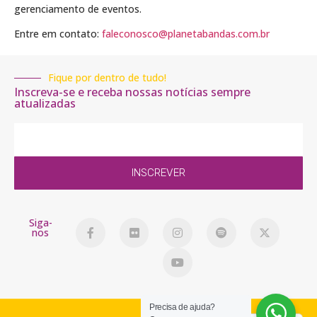
gerenciamento de eventos.
Entre em contato:
faleconosco@planetabandas.com.br
Fique por dentro de tudo!
Inscreva-se e receba nossas notícias sempre
atualizadas
INSCREVER
Siga-
nos
Precisa de ajuda?