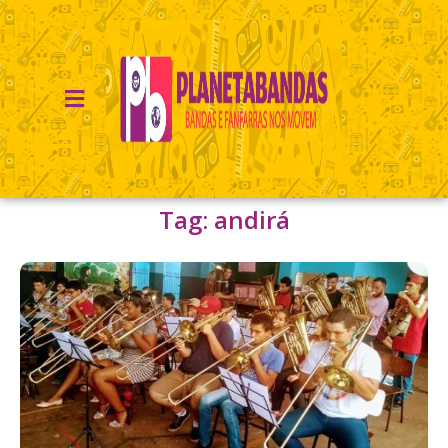
Tag: andirá