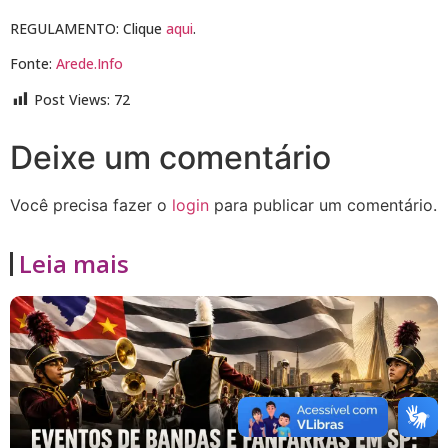
REGULAMENTO: Clique
aqui
.
Fonte:
Arede.Info
Post Views:
72
Deixe um comentário
Você precisa fazer o
login
para publicar um comentário.
Leia mais