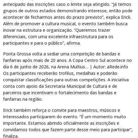
antecipado das inscrições caso o limite seja atingido. “Já temos
grupos de outros estados demonstrando interesse, então pode
acontecer de fecharmos antes do prazo previsto”, explica Erick.
Além de promover a cultura musical, o evento também busca
inovar na estrutura e organização. “Queremos trazer
diferenciais, com uma excelente infraestrutura para os
participantes e para o público”, afirma.
Ponta Grossa volta a sediar uma competição de bandas e
fanfarras após mais de 20 anos. A Copa Centro Sul acontece no
dia 6 de junho de 2026, na Arena Multius… | Autor: aRede.info
Os participantes receberão troféus, medalhas e poderão
conquistar classificações para outras competições. A iniciativa
conta com apoio da Secretaria Municipal de Cultura e de
parceiros que incentivam o fortalecimento das bandas e
fanfarras na região.
Erick também reforça o convite para maestros, músicos e
interessados participarem do evento. “É um momento muito
importante. Estamos abrindo oficialmente as inscrições e
convidamos todos que fazem parte desse meio para participar”,
finaliza.