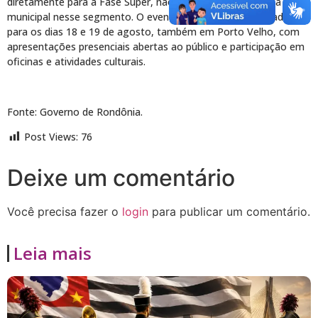
diretamente para a Fase Super, não havendo realização da etapa
municipal nesse segmento. O evento estadual está marcado
para os dias 18 e 19 de agosto, também em Porto Velho, com
apresentações presenciais abertas ao público e participação em
oficinas e atividades culturais.
Fonte: Governo de Rondônia.
Post Views:
76
Deixe um comentário
Você precisa fazer o
login
para publicar um comentário.
Leia mais