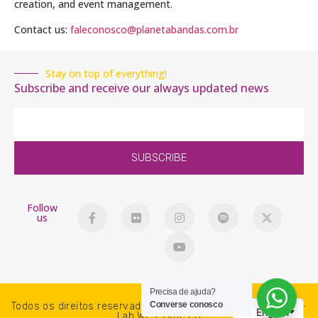
creation, and event management.
Contact us:
faleconosco@planetabandas.com.br
Stay on top of everything!
Subscribe and receive our always updated news
SUBSCRIBE
Follow
us
Precisa de ajuda?
Converse conosco
Todos os direitos reservados. PlanetaBandas © 2018-2026 -
Lab WP / Time PB