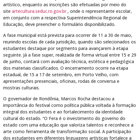
artístico, enquanto as inscrições são efetuadas por meio do
site
artecultura.seduc.ro.gov.br
, onde o representante escolar,
em conjunto com a respectiva Superintendência Regional de
Educação, deve preencher o formulário disponibilizado.
A fase municipal está prevista para ocorrer de 11 a 30 de maio,
reunindo escolas de cada jurisdição, quando são selecionados os
estudantes destaque por segmento para avançarem à etapa
seguinte. Já a fase super, realizada de forma virtual entre 15 e 29
de junho, contará com avaliação técnica, estética e pedagógica
dos materiais classificados. O encerramento ocorre na etapa
estadual, de 15 a 17 de setembro, em Porto Velho, com
apresentações presenciais, oficinas, rodas de conversa e
mostras culturais.
O governador de Rondônia, Marcos Rocha destacou a
importância do festival como política pública voltada à formação
integral dos estudantes e ao fortalecimento da identidade
cultural do estado. “O Fera é o investimento do governo do
estado com uma educação que valoriza talentos e reconhece a
arte como ferramenta de transformação social. A participação
dos estudantes em diferentes linguagens artísticas fortalece a