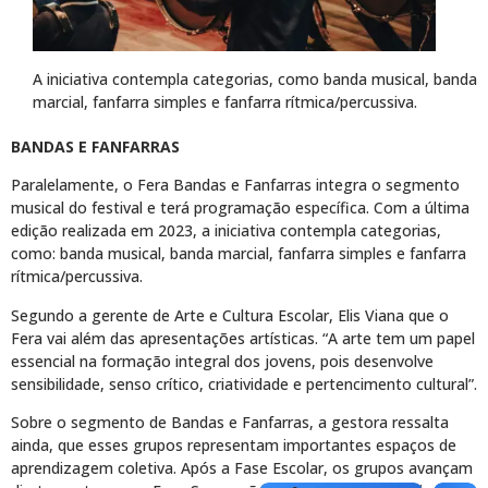
A iniciativa contempla categorias, como banda musical, banda
marcial, fanfarra simples e fanfarra rítmica/percussiva.
BANDAS E FANFARRAS
Paralelamente, o Fera Bandas e Fanfarras integra o segmento
musical do festival e terá programação específica. Com a última
edição realizada em 2023, a iniciativa contempla categorias,
como: banda musical, banda marcial, fanfarra simples e fanfarra
rítmica/percussiva.
Segundo a gerente de Arte e Cultura Escolar, Elis Viana que o
Fera vai além das apresentações artísticas. “A arte tem um papel
essencial na formação integral dos jovens, pois desenvolve
sensibilidade, senso crítico, criatividade e pertencimento cultural”.
Sobre o segmento de Bandas e Fanfarras, a gestora ressalta
ainda, que esses grupos representam importantes espaços de
aprendizagem coletiva. Após a Fase Escolar, os grupos avançam