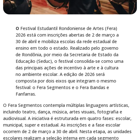
O
Festival Estudantil Rondoniense de Artes (Fera)
2026 está com inscrições abertas de 2 de março a
30 de abril e mobiliza escolas da rede estadual de
ensino em todo o estado. Realizado pelo governo
de Rondônia, por meio da Secretaria de Estado da
Educação (Seduc), o festival consolida-se como uma
das principais ações de incentivo à arte e à cultura
no ambiente escolar. A edição de 2026 será
composta por dois eixos que integram o mesmo
festival: o Fera Segmentos e o Fera Bandas e
Fanfarras.
O Fera Segmentos contempla múltiplas linguagens artísticas,
incluindo teatro, dança, música, artes visuais, fotografia e
audiovisual. A iniciativa é estruturada em quatro fases: escolar,
municipal, super e estadual. As inscrições e a fase escolar
ocorrem de 2 de março a 30 de abril. Nesta etapa, as unidades
escolares realizam a seleção interna em cada segmento