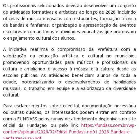
Os profissionais selecionados deverão desenvolver um conjunto
de atividades formativas e artísticas ao longo de 2026, incluindo
oficinas de música e ensaios com estudantes, formação técnica
de bandas e fanfarras, organização e apresentação de eventos
escolares e comunitários e atividades educativas que promovam
o engajamento cultural dos alunos.
A iniciativa reafirma o compromisso da Prefeitura com a
valorização da educação artística e cultural no município,
promovendo oportunidades para músicos e profissionais da
cultura e ampliando o acesso à música e à cultura desde as
escolas públicas. As atividades beneficiam alunos de toda a
cidade, potencializando o desenvolvimento de habilidades
musicais, o trabalho em equipe e a valorização da diversidade
cultural.
Para esclarecimentos sobre o edital, documentação necessária
ou outras dúvidas, os interessados podem entrar em contato
com a FUNDASS pelos canais de atendimento disponíveis no site
oficial da Fundação ou pelo link
https://fundass.com.br/wp-
content/uploads/2026/02/Edital-Fundass-no01-2026-Bandas-e-
Fanfarras-2026.pdf
.