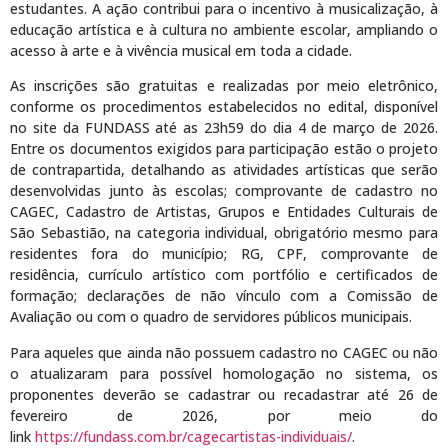
estudantes. A ação contribui para o incentivo à musicalização, à
educação artística e à cultura no ambiente escolar, ampliando o
acesso à arte e à vivência musical em toda a cidade.
As inscrições são gratuitas e realizadas por meio eletrônico,
conforme os procedimentos estabelecidos no edital, disponível
no site da FUNDASS até as 23h59 do dia 4 de março de 2026.
Entre os documentos exigidos para participação estão o projeto
de contrapartida, detalhando as atividades artísticas que serão
desenvolvidas junto às escolas; comprovante de cadastro no
CAGEC, Cadastro de Artistas, Grupos e Entidades Culturais de
São Sebastião, na categoria individual, obrigatório mesmo para
residentes fora do município; RG, CPF, comprovante de
residência, currículo artístico com portfólio e certificados de
formação; declarações de não vínculo com a Comissão de
Avaliação ou com o quadro de servidores públicos municipais.
Para aqueles que ainda não possuem cadastro no CAGEC ou não
o atualizaram para possível homologação no sistema, os
proponentes deverão se cadastrar ou recadastrar até 26 de
fevereiro de 2026, por meio do
link
https://fundass.com.br/cagecartistas-individuais/
.