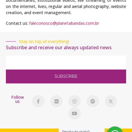
documentaries, institutional videos, live streaming of events
on the internet, lives, regular and aerial photography, website
creation, and event management.
Contact us:
faleconosco@planetabandas.com.br
Stay on top of everything!
Subscribe and receive our always updated news
SUBSCRIBE
Follow
us