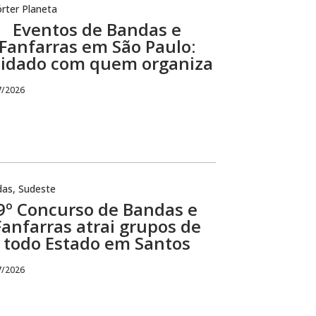
rter Planeta
Eventos de Bandas e
Fanfarras em São Paulo:
idado com quem organiza
7/2026
das
,
Sudeste
9º Concurso de Bandas e
Fanfarras atrai grupos de
todo Estado em Santos
7/2026