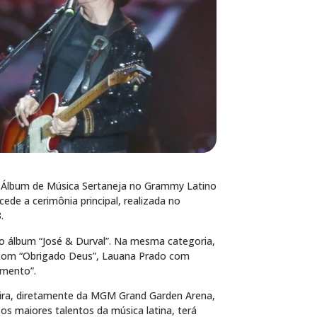
r Álbum de Música Sertaneja no Grammy Latino
ede a cerimônia principal, realizada no
.
 álbum “José & Durval”. Na mesma categoria,
 com “Obrigado Deus”, Lauana Prado com
amento”.
eira, diretamente da MGM Grand Garden Arena,
s maiores talentos da música latina, terá