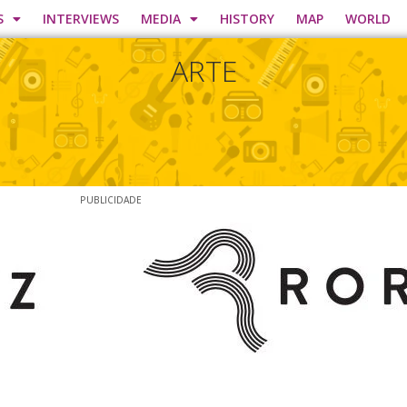
S
INTERVIEWS
MEDIA
HISTORY
MAP
WORLD
ARTE
PUBLICIDADE