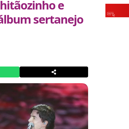
hitãozinho e
álbum sertanejo