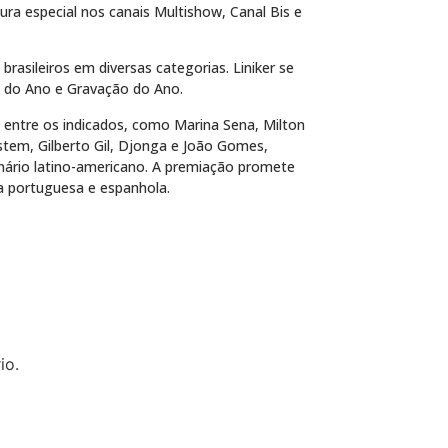
ura especial nos canais Multishow, Canal Bis e
rasileiros em diversas categorias. Liniker se
o do Ano e Gravação do Ano.
entre os indicados, como Marina Sena, Milton
stem, Gilberto Gil, Djonga e João Gomes,
enário latino-americano. A premiação promete
ua portuguesa e espanhola.
io.