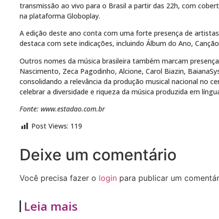
transmissão ao vivo para o Brasil a partir das 22h, com cobert
na plataforma Globoplay.
A edição deste ano conta com uma forte presença de artistas b
destaca com sete indicações, incluindo Álbum do Ano, Cançã
Outros nomes da música brasileira também marcam presença 
Nascimento, Zeca Pagodinho, Alcione, Carol Biazin, BaianaSy
consolidando a relevância da produção musical nacional no c
celebrar a diversidade e riqueza da música produzida em líng
Fonte: www.estadao.com.br
Post Views:
119
Deixe um comentário
Você precisa fazer o
login
para publicar um comentár
Leia mais