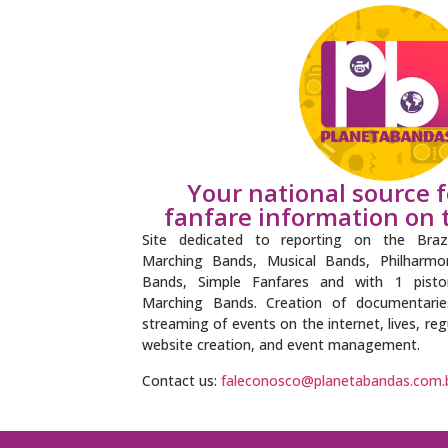
Your national source 
fanfare information on t
Site dedicated to reporting on the Braz
Marching Bands, Musical Bands, Philharm
Bands, Simple Fanfares and with 1 pisto
Marching Bands. Creation of documentaries, 
streaming of events on the internet, lives, re
website creation, and event management.
Contact us:
faleconosco@planetabandas.com.