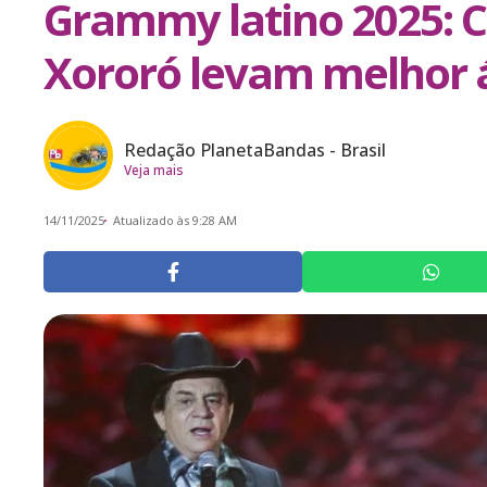
Grammy latino 2025: C
Xororó levam melhor 
Redação PlanetaBandas - Brasil
Veja mais
14/11/2025
Atualizado às 9:28 AM