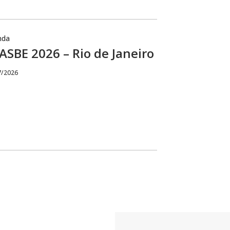
nda
SBE 2026 – Rio de Janeiro
7/2026