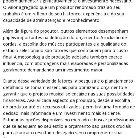
podem aumentar significativamente o investimento necessário.
O valor agregado que um produtor renomado traz ao seu
trabalho é um reflexo do seu histórico, experiência e da sua
capacidade de atrair atenção e reconhecimento.
Além da figura do produtor, outros elementos desempenham
papéis importantes na definição do orçamento. A inclusão de
cordas, a escolha dos músicos participantes e a qualidade do
estúdio selecionado são fatores que contribuem para o custo
final. A metodologia de produção adotada também exerce
influência, com abordagens mais elaboradas e personalizadas
geralmente demandando um investimento maior.
Diante dessa variedade de fatores, a pesquisa e o planejamento
detalhado se tornam essenciais para otimizar o orçamento e
garantir que o projeto musical se encaixe nas suas possibilidades
financeiras. Avaliar cada aspecto da produção, desde a escolha
do produtor até os recursos utilizados, permitirá uma tomada de
decisão mais informada e um investimento mais eficiente.
Estudar as opções disponíveis no mercado e buscar profissionais
que se adequem ao seu estilo e orçamento são passos cruciais
para alcançar o resultado desejado sem comprometer suas