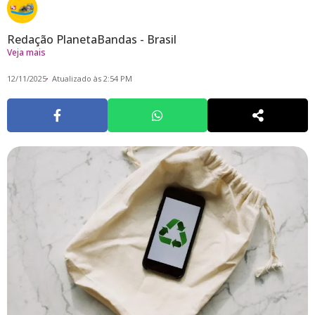
Redação PlanetaBandas - Brasil
Veja mais
12/11/2025
Atualizado às 2:54 PM