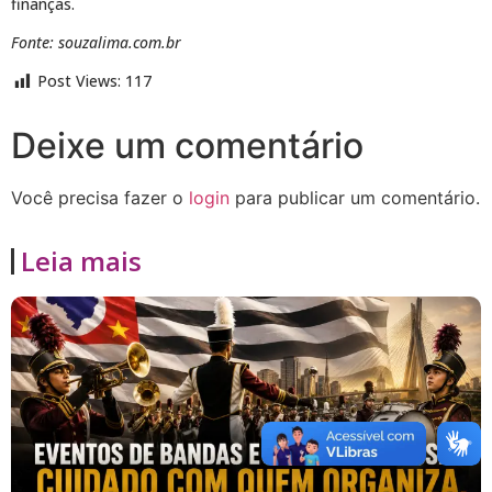
finanças.
Fonte: souzalima.com.br
Post Views:
117
Deixe um comentário
Você precisa fazer o
login
para publicar um comentário.
Leia mais