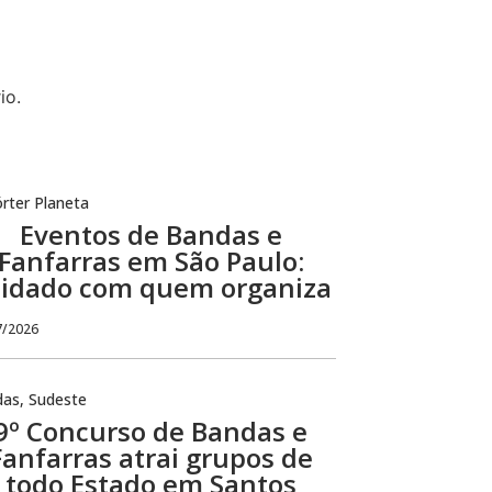
io.
rter Planeta
Eventos de Bandas e
Fanfarras em São Paulo:
idado com quem organiza
7/2026
das
,
Sudeste
9º Concurso de Bandas e
Fanfarras atrai grupos de
todo Estado em Santos