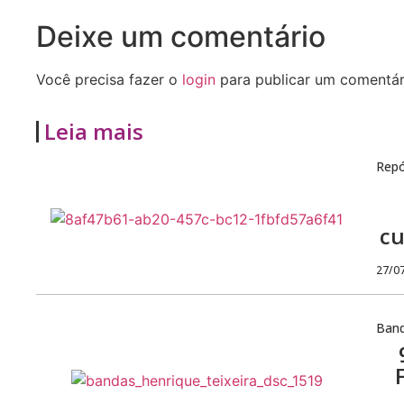
Deixe um comentário
Você precisa fazer o
login
para publicar um comentár
Leia mais
Repó
cu
27/0
Ban