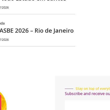
7/2026
nda
SBE 2026 – Rio de Janeiro
7/2026
Stay on top of everyt
Subscribe and receive o