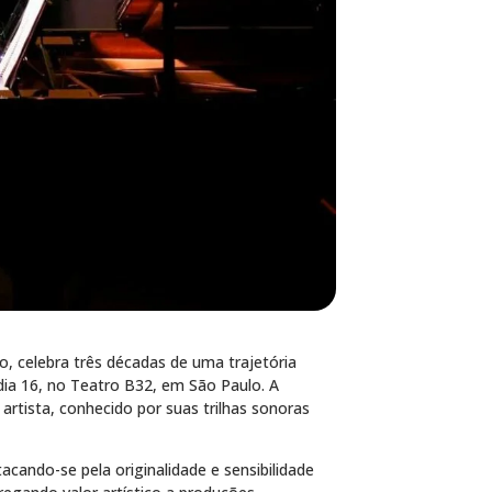
o, celebra três décadas de uma trajetória
ia 16, no Teatro B32, em São Paulo. A
rtista, conhecido por suas trilhas sonoras
cando-se pela originalidade e sensibilidade