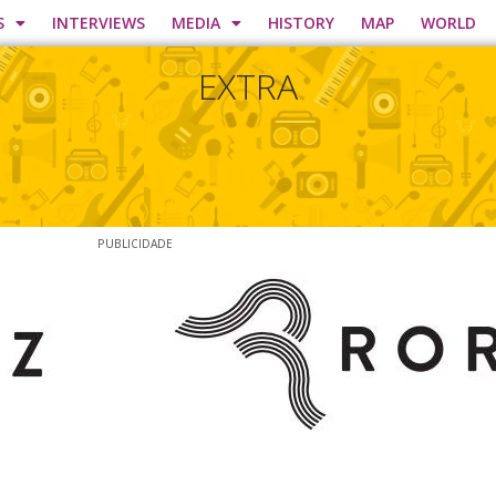
S
INTERVIEWS
MEDIA
HISTORY
MAP
WORLD
EXTRA
PUBLICIDADE