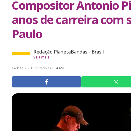
Compositor Antonio Pi
anos de carreira com
Paulo
Redação PlanetaBandas - Brasil
Veja mais
17/11/2025
Atualizado às 9:54 AM