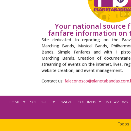
Your national source 
fanfare information on t
Site dedicated to reporting on the Braz
Marching Bands, Musical Bands, Philharm
Bands, Simple Fanfares and with 1 pisto
Marching Bands. Creation of documentaries, 
streaming of events on the internet, lives, re
website creation, and event management.
Contact us:
faleconosco@planetabandas.com.
HOME
SCHEDULE
BRAZIL
COLUMNS
INTERVIEWS
Todos 