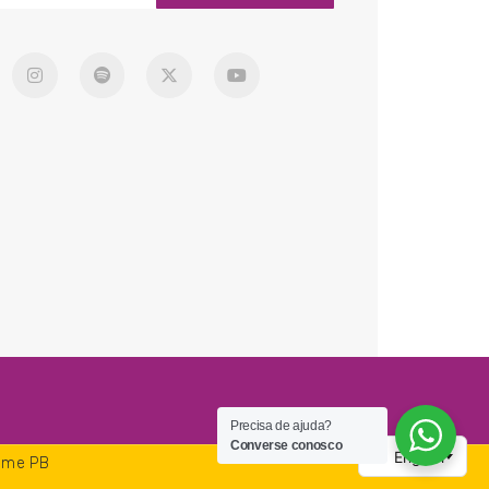
Precisa de ajuda?
Converse conosco
Time PB