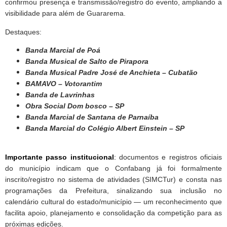
confirmou presença e transmissão/registro do evento, ampliando a
visibilidade para além de Guararema.
Destaques:
Banda Marcial de Poá
Banda Musical de Salto de Pirapora
Banda Musical Padre José de Anchieta – Cubatão
BAMAVO – Votorantim
Banda de Lavrinhas
Obra Social Dom bosco – SP
Banda Marcial de Santana de Parnaíba
Banda Marcial do Colégio Albert Einstein – SP
Importante passo institucional
:
documentos e registros oficiais
do município indicam que o Confabang já foi formalmente
inscrito/registro no sistema de atividades (SIMCTur) e consta nas
programações da Prefeitura, sinalizando sua inclusão no
calendário cultural do estado/município — um reconhecimento que
facilita apoio, planejamento e consolidação da competição para as
próximas edições.