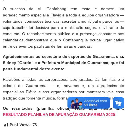
O sucesso do VII Confabang tem rosto e nomes: um
agradecimento especial a Flávio e a toda a equipe organizadora —
voluntários, comissões técnicas, secretaria municipal e parceiros —
cujo trabalho foi decisivo para a realização segura e vibrante do
concurso. O reconhecimento público e a presença constante nos
calendários demonstram que o Confabang já ocupa lugar cativo
entre os eventos paulistas de fanfarras e bandas.
Agradecimentos ao secretário de esportes de Guararema, o sr.
Sidney “Gordo” e a Prefeitura Municipal de Guararema, que foi
parte fundamental deste evento
.
Parabéns a todas as corporações, aos jurados, às famílias e à
cidade de Guararema — e, novamente, um agradecimento
especial ao Flávio e aos organizadores por manterem viva essa
tradição que fomenta música, formação e cidadania em São Paulo.
Os resultados (planilha oficial) estão aqui neste link:
RESULTADO PLANILHA DE APURAÇÃO GUARAREMA 2025
Post Views:
78