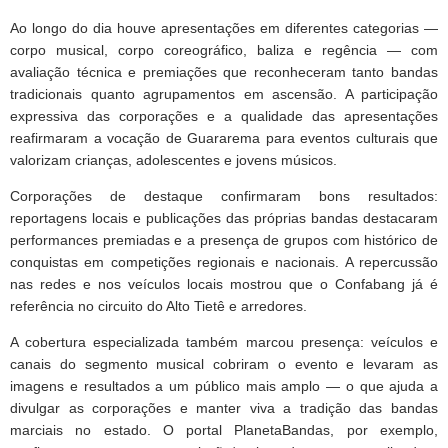
Ao longo do dia houve apresentações em diferentes categorias —
corpo musical, corpo coreográfico, baliza e regência — com
avaliação técnica e premiações que reconheceram tanto bandas
tradicionais quanto agrupamentos em ascensão. A participação
expressiva das corporações e a qualidade das apresentações
reafirmaram a vocação de Guararema para eventos culturais que
valorizam crianças, adolescentes e jovens músicos.
Corporações de destaque confirmaram bons resultados:
reportagens locais e publicações das próprias bandas destacaram
performances premiadas e a presença de grupos com histórico de
conquistas em competições regionais e nacionais. A repercussão
nas redes e nos veículos locais mostrou que o Confabang já é
referência no circuito do Alto Tietê e arredores.
A cobertura especializada também marcou presença: veículos e
canais do segmento musical cobriram o evento e levaram as
imagens e resultados a um público mais amplo — o que ajuda a
divulgar as corporações e manter viva a tradição das bandas
marciais no estado. O portal PlanetaBandas, por exemplo,