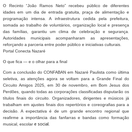
O Recinto “João Ramos Neto” recebeu público de diferentes
idades em um dia de entrada gratuita, praça de alimentação e
programação intensa. A infraestrutura cedida pela prefeitura,
somada ao trabalho de voluntários, organização local e presença
das famílias, garantiu um clima de celebração e segurança.
Autoridades municipais acompanharam as apresentações,
reforçando a parceria entre poder público e iniciativas culturais.
Portal Conecta Nazaré
O que fica — e o olhar para a final
Com a conclusão do CONFABAN em Nazaré Paulista como última
seletiva, as atenções agora se voltam para a Grande Final do
Circuito Amigos 2025, em 30 de novembro, em Bom Jesus dos
Perdões, quando todas as corporações classificadas disputarão os
títulos finais do circuito. Organizadores, dirigentes e músicos já
trabalham em ajustes finais dos repertórios e coreografias para a
decisão. A expectativa é de um grande encontro regional que
reafirme a importância das fanfarras e bandas como formação
e social.
musical, escolar