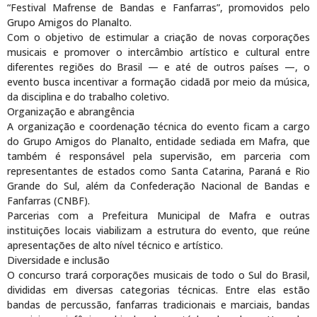
“Festival Mafrense de Bandas e Fanfarras”, promovidos pelo
Grupo Amigos do Planalto.
Com o objetivo de estimular a criação de novas corporações
musicais e promover o intercâmbio artístico e cultural entre
diferentes regiões do Brasil — e até de outros países —, o
evento busca incentivar a formação cidadã por meio da música,
da disciplina e do trabalho coletivo.
Organização e abrangência
A organização e coordenação técnica do evento ficam a cargo
do Grupo Amigos do Planalto, entidade sediada em Mafra, que
também é responsável pela supervisão, em parceria com
representantes de estados como Santa Catarina, Paraná e Rio
Grande do Sul, além da Confederação Nacional de Bandas e
Fanfarras (CNBF).
Parcerias com a Prefeitura Municipal de Mafra e outras
instituições locais viabilizam a estrutura do evento, que reúne
apresentações de alto nível técnico e artístico.
Diversidade e inclusão
O concurso trará corporações musicais de todo o Sul do Brasil,
divididas em diversas categorias técnicas. Entre elas estão
bandas de percussão, fanfarras tradicionais e marciais, bandas