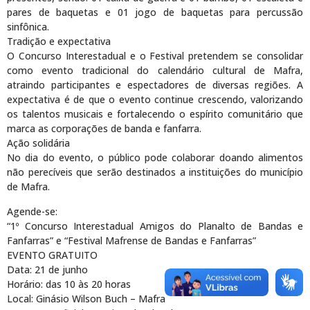
pares de baquetas e 01 jogo de baquetas para percussão
sinfônica.
Tradição e expectativa
O Concurso Interestadual e o Festival pretendem se consolidar
como evento tradicional do calendário cultural de Mafra,
atraindo participantes e espectadores de diversas regiões. A
expectativa é de que o evento continue crescendo, valorizando
os talentos musicais e fortalecendo o espírito comunitário que
marca as corporações de banda e fanfarra.
Ação solidária
No dia do evento, o público pode colaborar doando alimentos
não perecíveis que serão destinados a instituições do município
de Mafra.
Agende-se:
“1º Concurso Interestadual Amigos do Planalto de Bandas e
Fanfarras” e “Festival Mafrense de Bandas e Fanfarras”
EVENTO GRATUITO
Data: 21 de junho
Horário: das 10 às 20 horas
Local: Ginásio Wilson Buch – Mafra