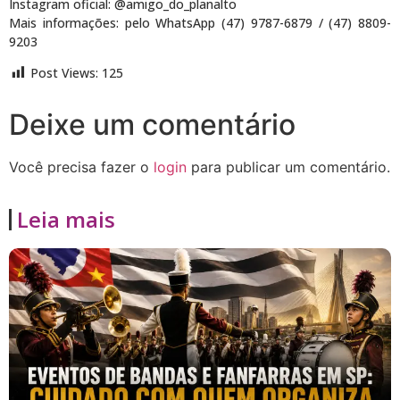
Instagram oficial: @amigo_do_planalto
Mais informações: pelo WhatsApp (47) 9787-6879 / (47) 8809-
9203
Post Views:
125
Deixe um comentário
Você precisa fazer o
login
para publicar um comentário.
Leia mais