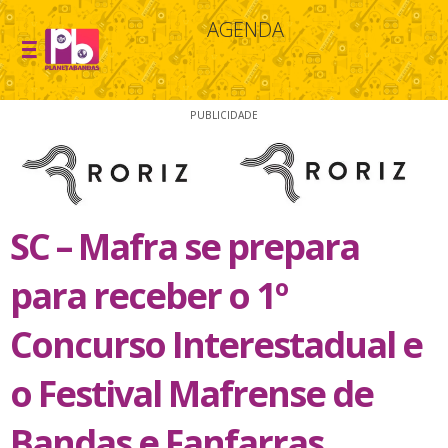
AGENDA
PUBLICIDADE
SC – Mafra se prepara
para receber o 1º
Concurso Interestadual e
o Festival Mafrense de
Bandas e Fanfarras