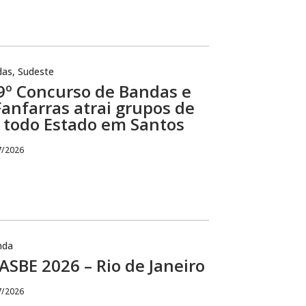
das
,
Sudeste
9º Concurso de Bandas e
Fanfarras atrai grupos de
todo Estado em Santos
7/2026
nda
SBE 2026 – Rio de Janeiro
7/2026