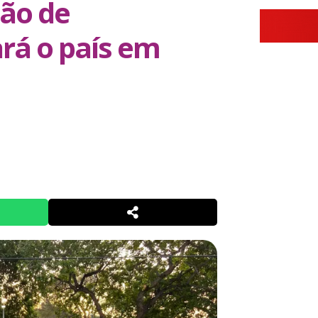
são de
rá o país em