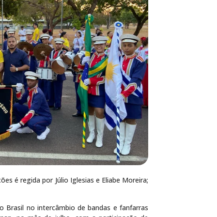
es é regida por Júlio Iglesias e Eliabe Moreira;
o Brasil no intercâmbio de bandas e fanfarras