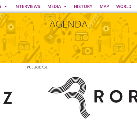
S
INTERVIEWS
MEDIA
HISTORY
MAP
WORLD
AGENDA
PUBLICIDADE