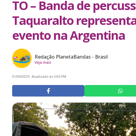
TO – Banda de percus
Taquaralto representa
evento na Argentina
Redação PlanetaBandas - Brasil
Veja mais
01/04/2025
Atualizado às 5:06 PM