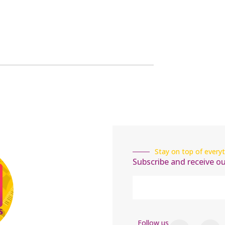
Stay on top of everyt
Subscribe and receive o
Follow us