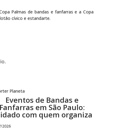
Copa Palmas de bandas e fanfarras e a Copa
otão cívico e estandarte.
io.
rter Planeta
Eventos de Bandas e
Fanfarras em São Paulo:
idado com quem organiza
7/2026