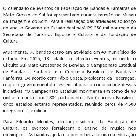
O calendário de eventos da Federação de Bandas e Fanfarras de
Mato Grosso do Sul foi apresentado durante reunião no Museu
da Imagem e do Som. Para a realização das atividades ao longo
do ano, o Governo do Estado destinará R$ 350 mil por meio da
Secretaria de Turismo, Esporte e Cultura e da Fundação de
Cultura.
Atualmente, 70 bandas estão em atividade em 49 municípios do
estado. Em 2025, 13 cidades receberão eventos, incluindo o
Circuito Sul-Mato-Grossense de Bandas, o Campeonato Estadual
de Bandas e Fanfarras e o Concurso Brasileiro de Bandas e
Fanfarras. De acordo com Fábio Costa, presidente da Federação,
o apoio governamental é essencial para a continuidade dessas
iniciativas. “O Campeonato Estadual movimenta em torno de 80
ônibus e conta com 1.800 participantes. No Concurso Brasileiro,
cinco estados estarão representados, reunindo cerca de 4.500
integrantes”, explicou.
Para Eduardo Mendes, diretor-presidente da Fundação de
Cultura, os eventos fortalecem o ensino de música nos
municípios. “As bandas ajudam a preencher a lacuna da educação