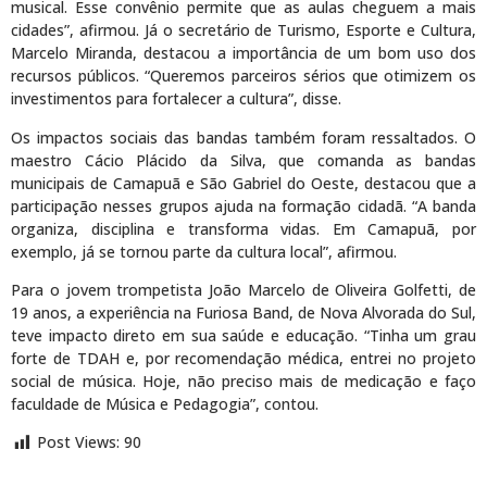
musical. Esse convênio permite que as aulas cheguem a mais
cidades”, afirmou. Já o secretário de Turismo, Esporte e Cultura,
Marcelo Miranda, destacou a importância de um bom uso dos
recursos públicos. “Queremos parceiros sérios que otimizem os
investimentos para fortalecer a cultura”, disse.
Os impactos sociais das bandas também foram ressaltados. O
maestro Cácio Plácido da Silva, que comanda as bandas
municipais de Camapuã e São Gabriel do Oeste, destacou que a
participação nesses grupos ajuda na formação cidadã. “A banda
organiza, disciplina e transforma vidas. Em Camapuã, por
exemplo, já se tornou parte da cultura local”, afirmou.
Para o jovem trompetista João Marcelo de Oliveira Golfetti, de
19 anos, a experiência na Furiosa Band, de Nova Alvorada do Sul,
teve impacto direto em sua saúde e educação. “Tinha um grau
forte de TDAH e, por recomendação médica, entrei no projeto
social de música. Hoje, não preciso mais de medicação e faço
faculdade de Música e Pedagogia”, contou.
Post Views:
90