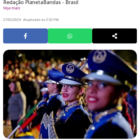
Redação PlanetaBandas - Brasil
Veja mais
27/02/2025
Atualizado às 3:53 PM