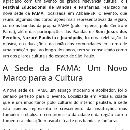
agraciado com um evento de grande relevância cultural: o
I
Festival Educacional de Bandas e Fanfarras
, realizado na
nova sede da
FAMA,
localizada em Atibaia-SP. O evento, que
reuniu algumas das corporações mais representativas da região,
como as bandas da própria FAMA (polo Imperial, polo Centro e
Fama), além das participações das Bandas de
Bom Jesus dos
Perdões
,
Nazaré Paulista
e
Joanópolis
, foi uma celebração da
música, da educação e da união das comunidades em torno de
uma tradição que, ao longo dos anos, tem se consolidado como
um dos pilares culturais do estado de São Paulo.
A Sede da FAMA: Um Novo
Marco para a Cultura
A nova sede da FAMA, um espaço moderno e acolhedor, foi o
cenário perfeito para o evento. Localizada em Atibaia, cidade
que é um importante polo cultural do interior paulista, a sede
não apenas representa o crescimento da instituição, mas
também simboliza o compromisso da cidade e da região com o
fomento à educação musical e à arte das bandas e fanfarras.