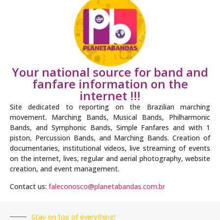
Your national source for band and
fanfare information on the
internet !!!
Site dedicated to reporting on the Brazilian marching
movement. Marching Bands, Musical Bands, Philharmonic
Bands, and Symphonic Bands, Simple Fanfares and with 1
piston, Percussion Bands, and Marching Bands. Creation of
documentaries, institutional videos, live streaming of events
on the internet, lives, regular and aerial photography, website
creation, and event management.
Contact us:
faleconosco@planetabandas.com.br
Stay on top of everything!