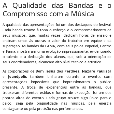
A Qualidade das Bandas e o
Compromisso com a Música
A qualidade das apresentações foi um dos destaques do festival.
Cada banda trouxe à tona o esforço e o comprometimento de
seus músicos, que, muitas vezes, dedicam horas de ensaio e
ensinam umas às outras o valor do trabalho em equipe e da
superação. As bandas da FAMA, com seus polos Imperial, Centro
e Fama, mostraram uma evolução impressionante, evidenciando
o talento e a dedicação dos alunos, que, sob a orientação de
seus coordenadores, alcançam alto nível técnico e artístico.
As corporações de
Bom Jesus dos Perdões
,
Nazaré Paulista
e
Joanópolis
também brilharam durante o evento, com
apresentações impecáveis que impressionaram o público
presente. A troca de experiências entre as bandas, que
trouxeram diferentes estilos e formas de execução, foi um dos
pontos altos do evento. Cada grupo trouxe algo único para o
palco, seja pela originalidade nas músicas, pela energia
contagiante ou pela precisão nas performances.