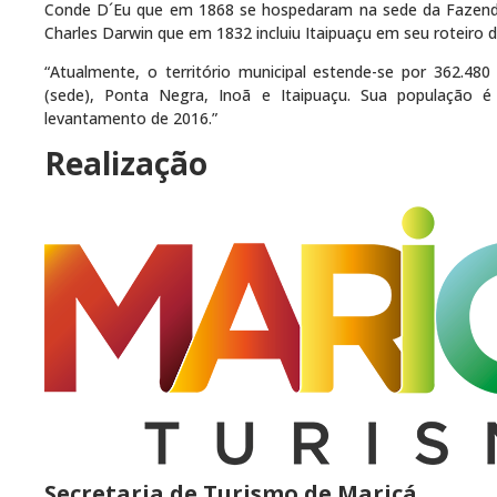
Conde D´Eu que em 1868 se hospedaram na sede da Fazenda d
Charles Darwin que em 1832 incluiu Itaipuaçu em seu roteiro d
“Atualmente, o território municipal estende-se por 362.480
(sede), Ponta Negra, Inoã e Itaipuaçu. Sua população 
levantamento de 2016.”
Realização
Secretaria de Turismo de Maricá