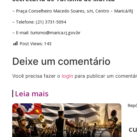
– Praça Conselheiro Macedo Soares, s/n, Centro – Maricá/RJ
– Telefone: (21) 3731-5094
– E-mail: turismo@marica.rj.gov.br
Post Views:
143
Deixe um comentário
Você precisa fazer o
login
para publicar um comentár
Leia mais
Repó
cu