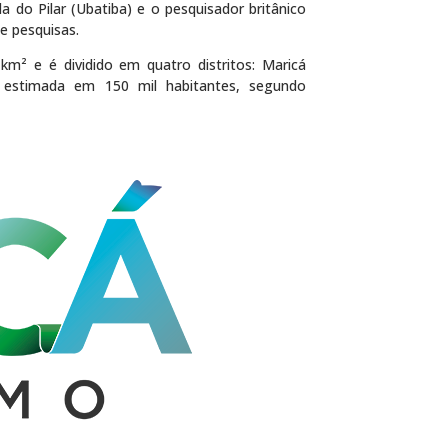
o Pilar (Ubatiba) e o pesquisador britânico
e pesquisas.
 km² e é dividido em quatro distritos: Maricá
é estimada em 150 mil habitantes, segundo