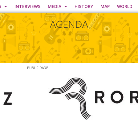
S
INTERVIEWS
MEDIA
HISTORY
MAP
WORLD
AGENDA
PUBLICIDADE