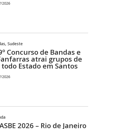
7/2026
das
,
Sudeste
9º Concurso de Bandas e
Fanfarras atrai grupos de
todo Estado em Santos
7/2026
nda
SBE 2026 – Rio de Janeiro