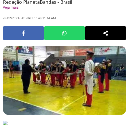
Redação PlanetaBandas - Brasil
Veja mais
28/02/2023
Atualizado às 11:14 AM