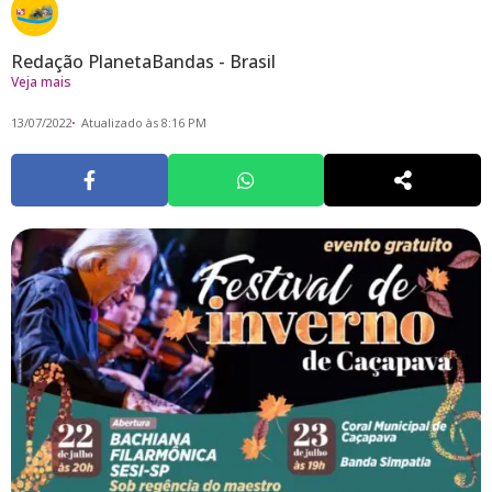
Redação PlanetaBandas - Brasil
Veja mais
13/07/2022
Atualizado às 8:16 PM