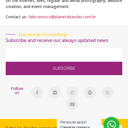
on the internet, lives, regular and aerial photography, website
creation, and event management.
Contact us:
faleconosco@planetabandas.com.br
Stay on top of everything!
Subscribe and receive our always updated news
SUBSCRIBE
Follow
us
Precisa de ajuda?
Converse conosco