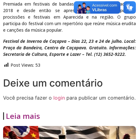
Premiada em festivais de bandas e fanfarras, foi formada em
2018 e desde então se apresenta em festas populares,
procissões e festivais em Aparecida e na região. O grupo
participa do festival com um repertório que reúne música erudita
e canções da música popular.
Festival de Inverno de Caçapva – Dias 22, 23 e 24 de julho. Local:
Praça da Bandeira, Centro de Caçapava. Gratuito. Informações:
Secretaria de Cultura, Esporte e Lazer – Tel. (12) 3652-9222.
Post Views:
53
Deixe um comentário
Você precisa fazer o
login
para publicar um comentário.
Leia mais