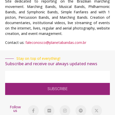
Site dedicated to reporting on the Brazilian marching
movement. Marching Bands, Musical Bands, Philharmonic
Bands, and Symphonic Bands, Simple Fanfares and with 1
piston, Percussion Bands, and Marching Bands. Creation of
documentaries, institutional videos, live streaming of events
on the internet, lives, regular and aerial photography, website
creation, and event management.
Contact us:
faleconosco@planetabandas.com.br
Stay on top of everything!
Subscribe and receive our always updated news
SUBSCRIBE
Follow
us