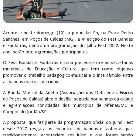
Acontece neste domingo (10), a partir das 9h, na Praça Pedro
Sanches, em Poços de Caldas (MG), a 4ª edição do Fest Bandas
e Fanfarras, dentro da programação do Julho Fest 2022. Neste
ano, serão oito agremiações participantes.
O Fest Bandas e Fanfarras é uma parceria entre as secretarias
municipais de Educação e Cultura, que tem como objetivo
promover o trabalho pedagógico-musical e o intercâmbio entre
as bandas marciais da cidade.
A Banda Marcial da Adefip (Associação dos Deficientes Físicos
de Poços de Caldas) abre o desfile, seguida por bandas da cidade
e agremiações convidadas dos municípios de Alfenas/MG e
Campos do Jordão/SP.
A proposta, que faz parte da programação oficial do Julho Fest
desde 2017, resgata os encontros de bandas e fanfarras que,
tradicionalmente, aconteciam em julho e que foram sendo