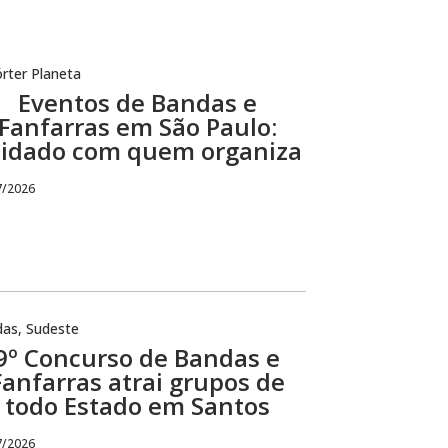
rter Planeta
Eventos de Bandas e
Fanfarras em São Paulo:
idado com quem organiza
7/2026
das
,
Sudeste
9º Concurso de Bandas e
Fanfarras atrai grupos de
todo Estado em Santos
7/2026