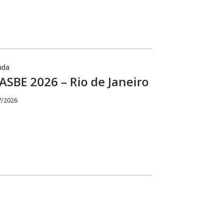
nda
SBE 2026 – Rio de Janeiro
7/2026