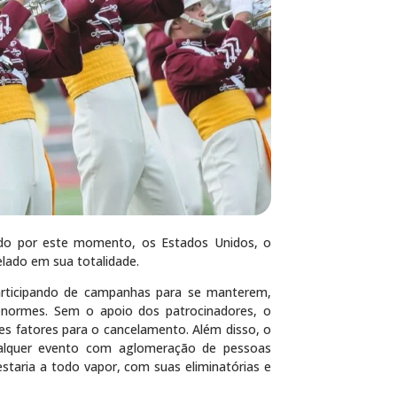
ado por este momento, os Estados Unidos, o
elado em sua totalidade.
articipando de campanhas para se manterem,
enormes. Sem o apoio dos patrocinadores, o
es fatores para o cancelamento. Além disso, o
qualquer evento com aglomeração de pessoas
staria a todo vapor, com suas eliminatórias e