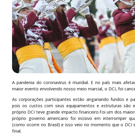
A pandenia do coronavirus é mundial. E no país mais afet
maior evento envolvendo nosso meio marcial, o DCI, foi canc
As corporações participantes estão angariando fundos e p
pois os custos com seus equipamentos e estruturas são 
próprio DCI teve grande impacto financeiro.Foi um dos maior
próprio governo americano foi incisivo em interromper 
(como ocorre no Brasil) e isso veio no momento que o DCI e
final.