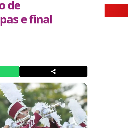
o de
as e final