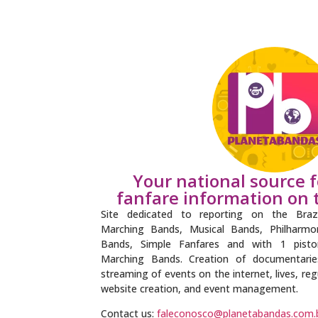
Your national source 
fanfare information on t
Site dedicated to reporting on the Braz
Marching Bands, Musical Bands, Philharm
Bands, Simple Fanfares and with 1 pisto
Marching Bands. Creation of documentaries, 
streaming of events on the internet, lives, re
website creation, and event management.
Contact us:
faleconosco@planetabandas.com.