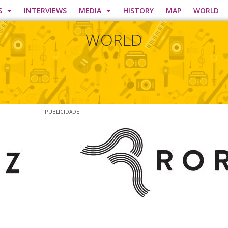
S
INTERVIEWS
MEDIA
HISTORY
MAP
WORLD
WORLD
PUBLICIDADE