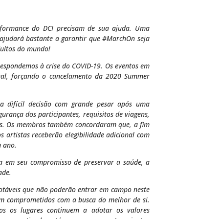
rformance do DCI precisam de sua ajuda. Uma
 ajudará bastante a garantir que #MarchOn seja
dultos do mundo!
respondemos à crise do COVID-19. Os eventos em
al, forçando o cancelamento da 2020 Summer
a difícil decisão com grande pesar após uma
urança dos participantes, requisitos de viagens,
ados. Os membros também concordaram que, a fim
s artistas receberão elegibilidade adicional com
m ano.
a em seu compromisso de preservar a saúde, a
ade.
táveis ​​que não poderão entrar em campo neste
em comprometidos com a busca do melhor de si.
s os lugares continuem a adotar os valores