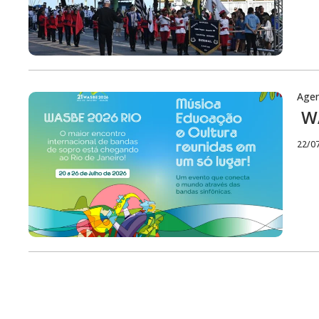
Age
WA
22/0