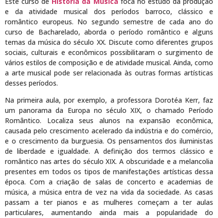
Este curso de
História da Música
foca no estudo da produção
e da atividade musical dos períodos barroco, clássico e
romântico europeus. No segundo semestre de cada ano do
curso de Bacharelado, aborda o período romântico e alguns
temas da música do século XX. Discute como diferentes grupos
sociais, culturais e econômicos possibilitaram o surgimento de
vários estilos de composição e de atividade musical. Ainda, como
a arte musical pode ser relacionada às outras formas artísticas
desses períodos.
Na primeira aula, por exemplo, a professora Dorotéa Kerr, faz
um panorama da Europa no século XIX, o chamado Período
Romântico. Localiza seus alunos na expansão econômica,
causada pelo crescimento acelerado da indústria e do comércio,
e o crescimento da burguesia. Os pensamentos dos iluministas
de liberdade e igualdade. A definição dos termos clássico e
romântico nas artes do século XIX. A obscuridade e a melancolia
presentes em todos os tipos de manifestações artísticas dessa
época. Com a criação de salas de concerto e academias de
música, a música entra de vez na vida da sociedade. As casas
passam a ter pianos e as mulheres começam a ter aulas
particulares, aumentando ainda mais a popularidade do