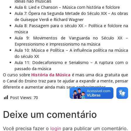
ideias não musicais
Aula 6: Lied e Chanson – Música com história e folclore
Aula 7: Ópera na Segunda Metade do Século XIX – As obras
de Guiseppe Verdi e Richard Wagner
Aula 8: Passagem para o século XX – Política e folclore na
música
Aula 9: Movimentos de Vanguarda no Século XX –
Expressionismo e Impressionismo na música
Aula 10: Música e Política – A influência política na música
do século XX
Aula 11: Dodecafonismo e Serialismo – A ruptura com o
passado da música
O curso sobre
História da Música
é mais uma dica gratuita que
o Canal do Ensino traz para te ajudar a expandir a mente, pensar
diferente e aumentar ainda mais seus conhecimentos.
Post Views:
70
Deixe um comentário
Você precisa fazer o
login
para publicar um comentário.