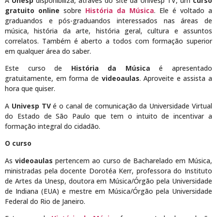
A
Unesp
disponibiliza, através do site da Univesp TV, um
curso
gratuito online
sobre
História da Música
. Ele é voltado a
graduandos e pós-graduandos interessados nas áreas de
música, história da arte, história geral, cultura e assuntos
correlatos. Também é aberto a todos com formação superior
em qualquer área do saber.
Este curso de
História da Música
é apresentado
gratuitamente, em forma de
videoaulas
. Aproveite e assista a
hora que quiser.
A
Univesp TV
é o canal de comunicação da Universidade Virtual
do Estado de São Paulo que tem o intuito de incentivar a
formação integral do cidadão.
O curso
As
videoaulas
pertencem ao curso de Bacharelado em Música,
ministradas pela docente Dorotéa Kerr, professora do Instituto
de Artes da Unesp, doutora em Música/Órgão pela Universidade
de Indiana (EUA) e mestre em Música/Órgão pela Universidade
Federal do Rio de Janeiro.