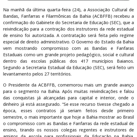
Na manhã da última quarta-feira (24), a Associação Cultural de
Bandas, Fanfarras e Filarmônicas da Bahia (ACBFFB) recebeu a
confirmação do Gabinete do Secretaria de Educação (SEC), que a
reivindicação para a contração dos instrutores da rede estadual
de ensino foi autorizada. A contratação será feita pelo regime
especial de direito administrativo. O Governo do Estado da Bahia
vem mostrando compromisso com as Bandas e Fanfaras
Estaduais como um grande projeto pedag
ógico, social e cultural
dentro das escolas públicas dos 417 municípios Baianos.
Segundo a Secretaria Estadual da Educação (SEC), será feito um
levantamento pelos 27 territórios.
O Presidente da ACBFFB, comemorou mais um grande avanço
para o segmento na Bahia. Após muitas reivindicações e falou
das conquistas já alcançadas para capital e interior, onde o
dinheiro já está assegurado. “Se esse recurso tivesse chegado a
época, esses contratos já seriam feitos desde primeiro
semestre, o mais importante que hoje a Bahia mostrar ao Brasil
o compromisso com as Bandas e Fanfarras da rede estadual de
ensino, tirando os nossos colegas regentes e instrutores de
amigos da escola para profissionais da Educação na Bahia.