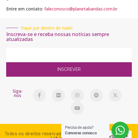
Entre em contato:
faleconosco@planetabandas.com.br
Fique por dentro de tudo!
Inscreva-se e receba nossas notícias sempre
atualizadas
INSCREVER
Siga-
nos
Precisa de ajuda?
Converse conosco
Todos os direitos reservados. PlanetaBandas © 2018-2026 -