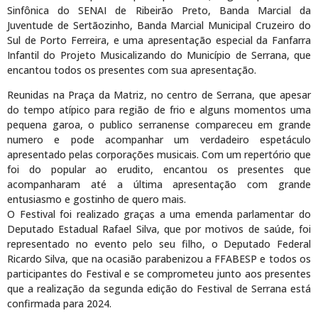
Sinfônica do SENAI de Ribeirão Preto, Banda Marcial da
Juventude de Sertãozinho, Banda Marcial Municipal Cruzeiro do
Sul de Porto Ferreira, e uma apresentação especial da Fanfarra
Infantil do Projeto Musicalizando do Município de Serrana, que
encantou todos os presentes com sua apresentação.
Reunidas na Praça da Matriz, no centro de Serrana, que apesar
do tempo atípico para região de frio e alguns momentos uma
pequena garoa, o publico serranense compareceu em grande
numero e pode acompanhar um verdadeiro espetáculo
apresentado pelas corporações musicais. Com um repertório que
foi do popular ao erudito, encantou os presentes que
acompanharam até a última apresentação com grande
entusiasmo e gostinho de quero mais.
O Festival foi realizado graças a uma emenda parlamentar do
Deputado Estadual Rafael Silva, que por motivos de saúde, foi
representado no evento pelo seu filho, o Deputado Federal
Ricardo Silva, que na ocasião parabenizou a FFABESP e todos os
participantes do Festival e se comprometeu junto aos presentes
que a realização da segunda edição do Festival de Serrana está
confirmada para 2024.